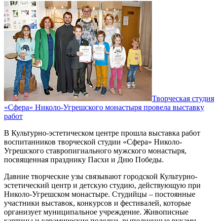
Творческая студия
«Сфера» Николо-Угрешского монастыря провела выставку
работ
В Культурно-эстетическом центре прошла выставка работ
воспитанников творческой студии «Сфера» Николо-
Угрешского ставропигиального мужского монастыря,
посвященная празднику Пасхи и Дню Победы.
Давние творческие узы связывают городской Культурно-
эстетический центр и детскую студию, действующую при
Николо-Угрешском монастыре. Студийцы – постоянные
участники выставок, конкурсов и фестивалей, которые
организует муниципальное учреждение. Живописные
картины и керамические поделки, выполненные руками