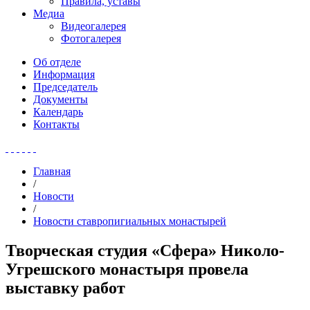
Правила, уставы
Медиа
Видеогалерея
Фотогалерея
Об отделе
Информация
Председатель
Документы
Календарь
Контакты
Главная
/
Новости
/
Новости ставропигиальных монастырей
Творческая студия «Сфера» Николо-
Угрешского монастыря провела
выставку работ