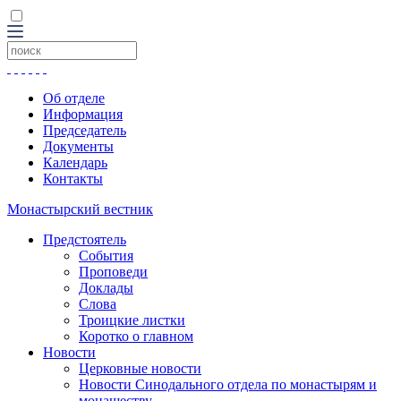
Об отделе
Информация
Председатель
Документы
Календарь
Контакты
Монастырский вестник
Предстоятель
События
Проповеди
Доклады
Слова
Троицкие листки
Коротко о главном
Новости
Церковные новости
Новости Синодального отдела по монастырям и
монашеству