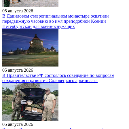
05 августа 2026
В Даниловом ставропигиальном монастыре освятили
передвижную часовню во имя преподобной Ксении
Петербургской для военнослужащих
05 августа 2026
В Правительстве РФ состоялось совещание по вопросам
сохранения и развития Соловецкого архипелага
05 августа 2026