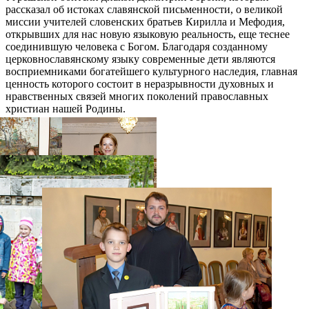
рассказал об истоках славянской письменности, о великой
миссии учителей словенских братьев Кирилла и Мефодия,
открывших для нас новую языковую реальность, еще теснее
соединившую человека с Богом. Благодаря созданному
церковнославянскому языку современные дети являются
восприемниками богатейшего культурного наследия, главная
ценность которого состоит в неразрывности духовных и
нравственных связей многих поколений православных
христиан нашей Родины.
Распечатать
Фото