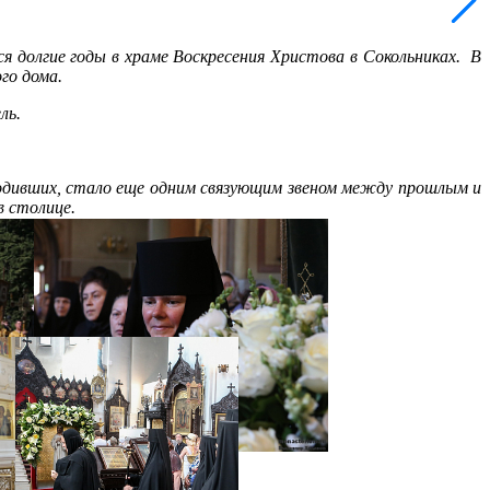
ся долгие годы в храме Воскресения Христова в Сокольниках. В
ого дома.
ль.
угодивших, стало еще одним связующим звеном между прошлым и
в столице.