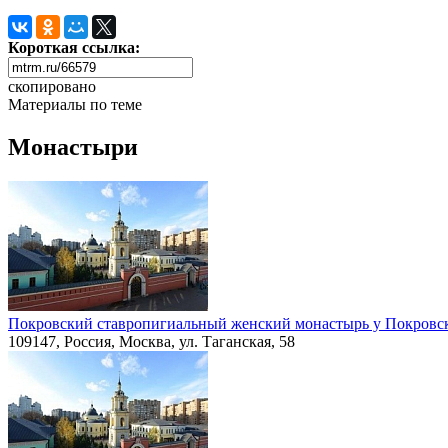
Короткая ссылка:
скопировано
Материалы по теме
Монастыри
Покровский ставропигиальный женский монастырь у Покровск
109147, Россия, Москва, ул. Таганская, 58