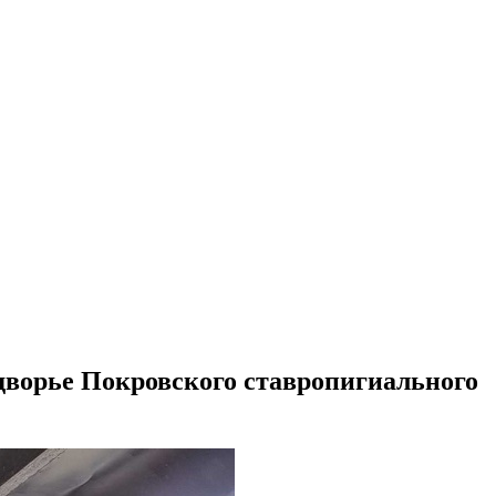
дворье Покровского ставропигиального