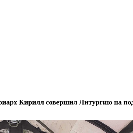
риарх Кирилл совершил Литургию на по