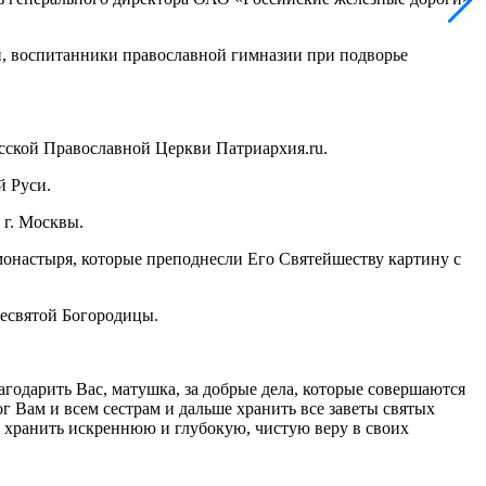
и, воспитанники православной гимназии при подворье
сской Православной Церкви Патриархия.ru.
й Руси.
 г. Москвы.
онастыря, которые преподнесли Его Святейшеству картину с
есвятой Богородицы.
одарить Вас, матушка, за добрые дела, которые совершаются
ог Вам и всем сестрам и дальше хранить все заветы святых
м хранить искреннюю и глубокую, чистую веру в своих