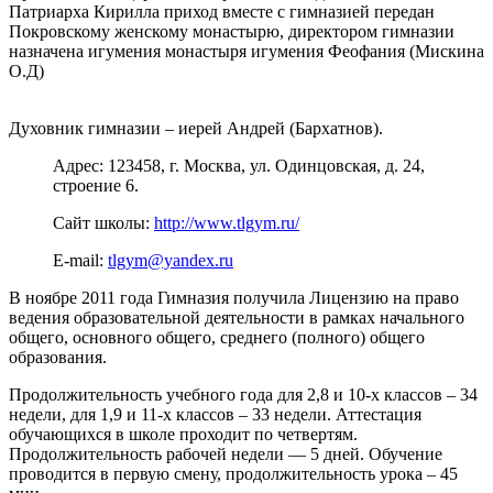
Патриарха Кирилла приход вместе с гимназией передан
Покровскому женскому монастырю, директором гимназии
назначена игумения монастыря игумения Феофания (Мискина
О.Д)
Духовник гимназии – иерей Андрей (Бархатнов).
Адрес: 123458, г. Москва, ул. Одинцовская, д. 24,
строение 6.
Сайт школы:
http://www.tlgym.ru/
E-mail:
tlgym@yandex.ru
В ноябре 2011 года Гимназия получила Лицензию на право
ведения образовательной деятельности в рамках начального
общего, основного общего, среднего (полного) общего
образования.
Продолжительность учебного года для 2,8 и 10-х классов – 34
недели, для 1,9 и 11-х классов – 33 недели. Аттестация
обучающихся в школе проходит по четвертям.
Продолжительность рабочей недели — 5 дней. Обучение
проводится в первую смену, продолжительность урока – 45