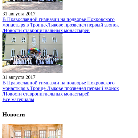
31 августа 2017
В Православной гимназии на подворье Покровского
монастыря в Троице-Лыкове прозвенел первый звонок
/Новости ставропигиальных монастырей
31 августа 2017
В Православной гимназии на подворье Покровского
монастыря в Троице-Лыкове прозвенел первый звонок
/Новости ставропигиальных монастырей
Все материалы
Новости