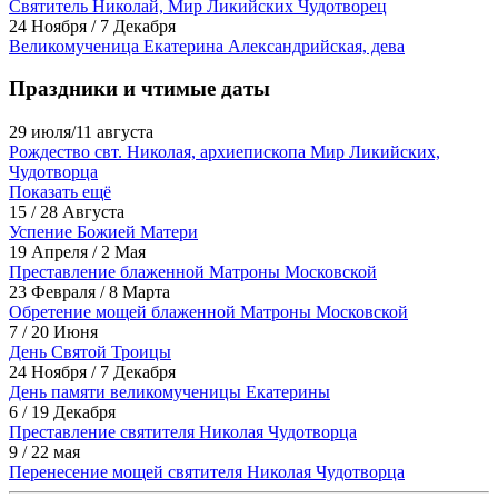
Святитель Николай, Мир Ликийских Чудотворец
24 Ноября / 7 Декабря
Великомученица Екатерина Александрийская, дева
Праздники и чтимые даты
29 июля/11 августа
Рождество свт. Николая, архиепископа Мир Ликийских,
Чудотворца
Показать ещё
15 / 28 Августа
Успение Божией Матери
19 Апреля / 2 Мая
Преставление блаженной Матроны Московской
23 Февраля / 8 Марта
Обретение мощей блаженной Матроны Московской
7 / 20 Июня
День Святой Троицы
24 Ноября / 7 Декабря
День памяти великомученицы Екатерины
6 / 19 Декабря
Преставление святителя Николая Чудотворца
9 / 22 мая
Перенесение мощей святителя Николая Чудотворца