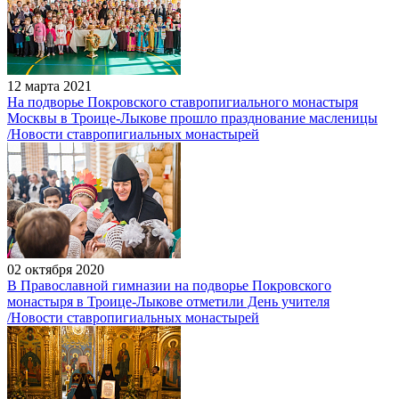
12 марта 2021
На подворье Покровского ставропигиального монастыря
Москвы в Троице-Лыкове прошло празднование масленицы
/Новости ставропигиальных монастырей
02 октября 2020
В Православной гимназии на подворье Покровского
монастыря в Троице-Лыкове отметили День учителя
/Новости ставропигиальных монастырей