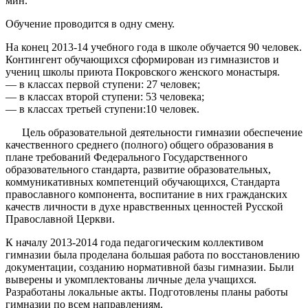
мин.
Обучение проводится в одну смену.
На конец 2013-14 учебного года в школе обучается 90 человек.
Контингент обучающихся сформирован из гимназистов и
учениц школы приюта Покровского женского монастыря.
— в классах первой ступени: 27 человек;
— в классах второй ступени: 53 человека;
— в классах третьей ступени:10 человек.
Цель образовательной деятельности гимназии обеспечение
качественного среднего (полного) общего образования в
плане требований Федерального Государственного
образовательного стандарта, развитие образовательных,
коммуникативных компетенций обучающихся, Стандарта
православного компонента, воспитание в них гражданских
качеств личности в духе нравственных ценностей Русской
Православной Церкви.
К началу 2013-2014 года педагогическим коллективом
гимназии была проделана большая работа по восстановлению
документации, созданию нормативной базы гимназии. Были
выверены и укомплектованы личные дела учащихся.
Разработаны локальные акты. Подготовлены планы работы
гимназии по всем направлениям.