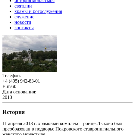
история монастыря
святыни
храмы и богослужения
служение
новости
контакты
Телефон:
+4 (495) 942-83-01
E-mail:
Дата основания:
2013
История
11 апреля 2013 г. храмовый комплекс Троице-Лыково был
преобразован в подворье Покровского ставропигиального
женского монастыря.