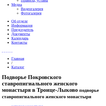
Правила, уставы
Медиа
Видеогалерея
Фотогалерея
Об отделе
Информация
Председатель
Документы
Календарь
Контакты
Главная
/
Каталог
Подворье Покровского
ставропигиального женского
монастыря в Троице-Лыково
подворье
ставропигиального женского монастыря