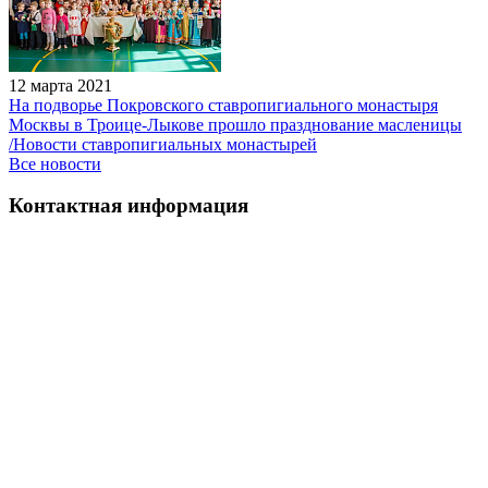
12 марта 2021
На подворье Покровского ставропигиального монастыря
Москвы в Троице-Лыкове прошло празднование масленицы
/Новости ставропигиальных монастырей
Все новости
Контактная информация