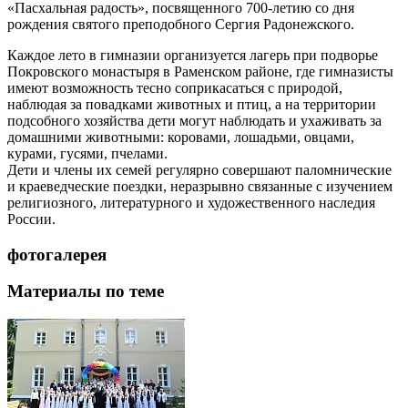
«Пасхальная радость», посвященного 700-летию со дня
рождения святого преподобного Сергия Радонежского.
Каждое лето в гимназии организуется лагерь при подворье
Покровского монастыря в Раменском районе, где гимназисты
имеют возможность тесно соприкасаться с природой,
наблюдая за повадками животных и птиц, а на территории
подсобного хозяйства дети могут наблюдать и ухаживать за
домашними животными: коровами, лошадьми, овцами,
курами, гусями, пчелами.
Дети и члены их семей регулярно совершают паломнические
и краеведческие поездки, неразрывно связанные с изучением
религиозного, литературного и художественного наследия
России.
фотогалерея
Материалы по теме