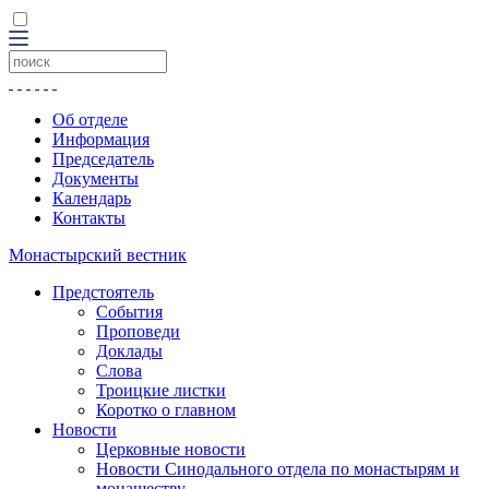
Об отделе
Информация
Председатель
Документы
Календарь
Контакты
Монастырский вестник
Предстоятель
События
Проповеди
Доклады
Слова
Троицкие листки
Коротко о главном
Новости
Церковные новости
Новости Синодального отдела по монастырям и
монашеству