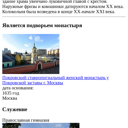
здание храма увенчано луковичной главой с крестом.
Наружные фризы и кокошники датируются началом XX века.
Колокольня была возведена в конце XX-начале XXI века.
Является подворьем монастыря
Покровский ставропигиальный женский монастырь у
Покровской заставы г. Москвы
дата основания:
1635 год
Москва
Служение
Православная гимназия