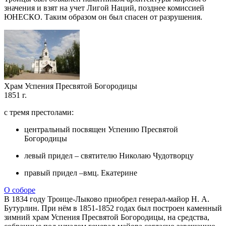
значения и взят на учет Лигой Наций, позднее комиссией
ЮНЕСКО. Таким образом он был спасен от разрушения.
Храм Успения Пресвятой Богородицы
1851 г.
с тремя престолами:
центральный посвящен Успению Пресвятой
Богородицы
левый придел – святителю Николаю Чудотворцу
правый придел –вмц. Екатерине
О соборе
В 1834 году Троице-Лыково приобрел генерал-майор Н. А.
Бутурлин. При нём в 1851-1852 годах был построен каменный
зимний храм Успения Пресвятой Богородицы, на средства,