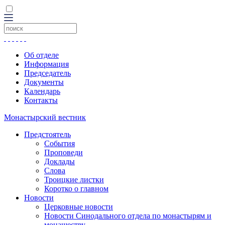
Об отделе
Информация
Председатель
Документы
Календарь
Контакты
Монастырский вестник
Предстоятель
События
Проповеди
Доклады
Слова
Троицкие листки
Коротко о главном
Новости
Церковные новости
Новости Синодального отдела по монастырям и
монашеству