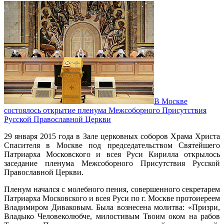
В Москве
состоялось открытие пленума Межсоборного Присутствия
Русской Православной Церкви
29 января 2015 года в Зале церковных соборов Храма Христа
Спасителя в Москве под председательством Святейшего
Патриарха Московского и всея Руси Кирилла открылось
заседание пленума Межсоборного Присутствия Русской
Православной Церкви.
Пленум начался с молебного пения, совершенного секретарем
Патриарха Московского и всея Руси по г. Москве протоиереем
Владимиром Диваковым. Была вознесена молитва: «Призри,
Владыко Человеколюбче, милостивым Твоим оком на рабов