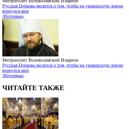
Митрополит Волоколамский Иларион
Русская Церковь молится о том, чтобы на украинскую землю
вернулся мир
/Интервью
Митрополит Волоколамский Иларион
Русская Церковь молится о том, чтобы на украинскую землю
вернулся мир
/Интервью
ЧИТАЙТЕ ТАКЖЕ