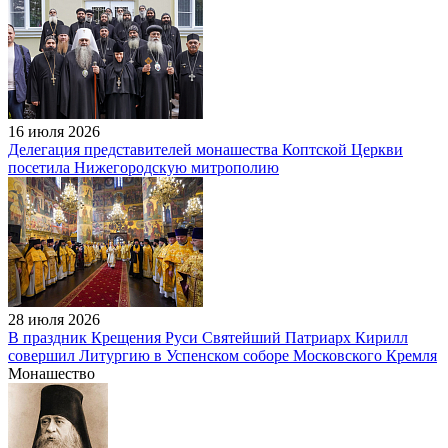
16 июля 2026
Делегация представителей монашества Коптской Церкви
посетила Нижегородскую митрополию
28 июля 2026
В праздник Крещения Руси Святейший Патриарх Кирилл
совершил Литургию в Успенском соборе Московского Кремля
Монашество