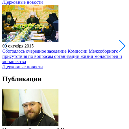
/Церковные новости
09 октября 2015
Состоялось очередное заседание Комиссии Межсоборного
присутствия по вопросам организации жизни монастырей и
монашества
/Церковные новости
Публикации