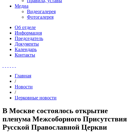
Правила, уставы
Медиа
Видеогалерея
Фотогалерея
Об отделе
Информация
Председатель
Документы
Календарь
Контакты
Главная
/
Новости
/
Церковные новости
В Москве состоялось открытие
пленума Межсоборного Присутствия
Русской Православной Церкви