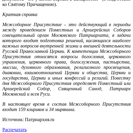
ко Святому Причащению).
Краткая справка
Межсоборное Присутствие
это действующий в периоды
–
между проведением Поместных и Архиерейских Соборов
совещательный орган Московского Патриархата, в задачи
которого входит подготовка решений, касающихся наиболее
важных вопросов внутренней жизни и внешней деятельности
Русской Православной Церкви. К компетенции Межсоборного
Присутствия относятся вопросы богословия, церковного
управления, церковного права, богослужения, пастырства,
миссии, духовного образования, религиозного просвещения,
диаконии, взаимоотношений Церкви и общества, Церкви и
государства, Церкви и иных конфессий и религий. Повестку
дня Межсоборного Присутствия определяет Поместный или
Архиерейский Собор, Священный Синод, Патриарх
Московский и всея Руси.
В настоящее время в состав Межсоборного Присутствия
входит 159 клириков и 34 мирянина.
Источник: Патриархия.ru
Распечатать