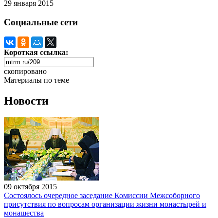
29 января 2015
Социальные сети
Короткая ссылка:
скопировано
Материалы по теме
Новости
09 октября 2015
Состоялось очередное заседание Комиссии Межсоборного
присутствия по вопросам организации жизни монастырей и
монашества