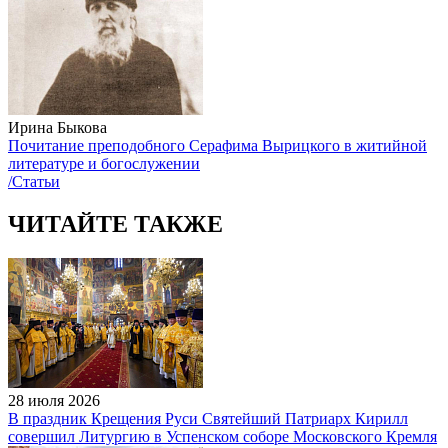
Ирина Быкова
Почитание преподобного Серафима Вырицкого в житийной
литературе и богослужении
/Статьи
ЧИТАЙТЕ ТАКЖЕ
28 июля 2026
В праздник Крещения Руси Святейший Патриарх Кирилл
совершил Литургию в Успенском соборе Московского Кремля