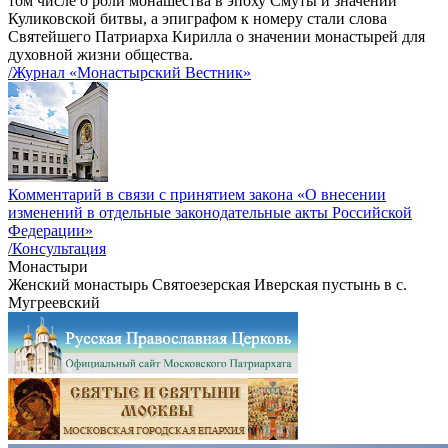
том числе о роли монашества в эпоху Смуты и значении
Куликовской битвы, а эпиграфом к номеру стали слова
Святейшего Патриарха Кирилла о значении монастырей для
духовной жизни общества.
/Журнал «Монастырский Вестник»
Комментарий в связи с принятием закона «О внесении
изменений в отдельные законодательные акты Российской
Федерации»
/Консультация
Монастыри
Женский монастырь Святоезерская Иверская пустынь в с.
Мугреевский