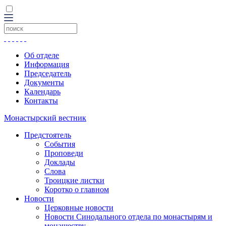
Об отделе
Информация
Председатель
Документы
Календарь
Контакты
Монастырский вестник
Предстоятель
События
Проповеди
Доклады
Слова
Троицкие листки
Коротко о главном
Новости
Церковные новости
Новости Синодального отдела по монастырям и
монашеству