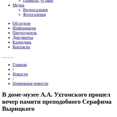
Правила, уставы
Медиа
Видеогалерея
Фотогалерея
Об отделе
Информация
Председатель
Документы
Календарь
Контакты
Главная
/
Новости
/
Церковные новости
В доме-музее А.А. Ухтомского прошел
вечер памяти преподобного Серафима
Вырицкого