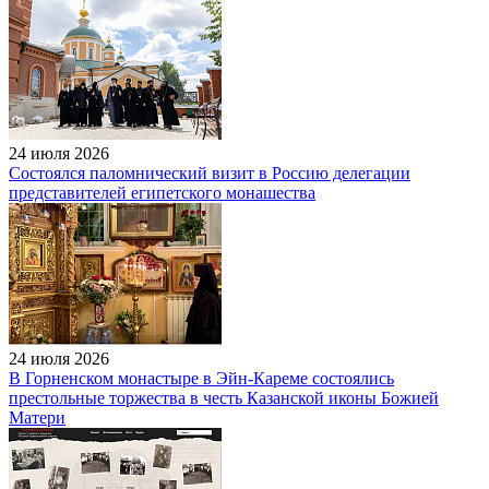
24 июля 2026
Состоялся паломнический визит в Россию делегации
представителей египетского монашества
24 июля 2026
В Горненском монастыре в Эйн-Кареме состоялись
престольные торжества в честь Казанской иконы Божией
Матери