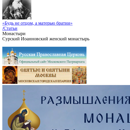
«Будь не отцом, а матерью братии»
/Статьи
Монастыри
Сурский Иоанновский женский монастырь