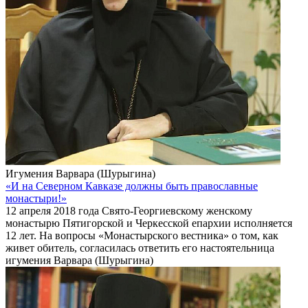
Игумения Варвара (Шурыгина)
«И на Северном Кавказе должны быть православные
монастыри!»
12 апреля 2018 года Свято-Георгиевскому женскому
монастырю Пятигорской и Черкесской епархии исполняется
12 лет. На вопросы «Монастырского вестника» о том, как
живет обитель, согласилась ответить его настоятельница
игумения Варвара (Шурыгина)