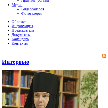
Правила, уставы
Медиа
Видеогалерея
Фотогалерея
Об отделе
Информация
Председатель
Документы
Календарь
Контакты
Интервью