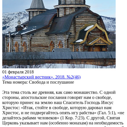
01 февраля 2018
«Монастырский вестник». 2018. №2(46)
Тема номера: Свобода и послушание
Эта тема столь же древняя, как само монашество. С одной
стороны, апостольские послания говорят нам о свободе,
которую принес на землю наш Спаситель Господь Иисус
Христос: «Итак, стойте в свободе, которую даровал нам
Христос, и не подвергайтесь опять игу рабства» (Гал. 5:1), «не
делайтесь рабами человеков» (1 Кор. 7:23). С другой, Святая
Церковь указывает нам (особенно монахам) на необходимость