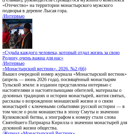
«Отечество» на территории монастырского мужского
подворья в деревне Лысая гора.
/Интервью
«Судьба каждого человека, который отдал жизнь за свою
Родину, очень важна для нас»
/Интервью
«Монастырский вестник». 2026. №2 (66)
Вышел очередной номер журнала «Монастырский вестник»
(апрель — июнь 2026 года), посвящённый монастырям
Тульской земли: в издании представлены интервью с
настоятелями и настоятельницами обителей, материалы о
духовных традициях и истории монастырей, жития святых,
рассказы о возрождении монашеской жизни и о связи
монастырей с ключевыми событиями русской истории — в
том числе о роли монашества в эпоху Смуты и значении
Куликовской битвы, а эпиграфом к номеру стали слова
Святейшего Патриарха Кирилла о значении монастырей для
духовной жизни общества.
/Журнал «Монастырский Вестник»