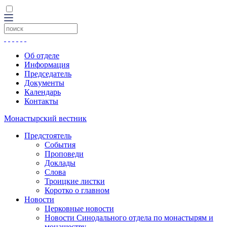
Об отделе
Информация
Председатель
Документы
Календарь
Контакты
Монастырский вестник
Предстоятель
События
Проповеди
Доклады
Слова
Троицкие листки
Коротко о главном
Новости
Церковные новости
Новости Синодального отдела по монастырям и
монашеству