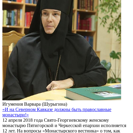
Игумения Варвара (Шурыгина)
«И на Северном Кавказе должны быть православные
монастыри!»
12 апреля 2018 года Свято-Георгиевскому женскому
монастырю Пятигорской и Черкесской епархии исполняется
12 лет. На вопросы «Монастырского вестника» о том, как