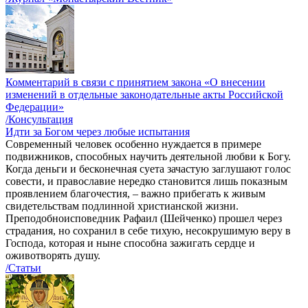
Комментарий в связи с принятием закона «О внесении
изменений в отдельные законодательные акты Российской
Федерации»
/Консультация
Идти за Богом через любые испытания
Современный человек особенно нуждается в примере
подвижников, способных научить деятельной любви к Богу.
Когда деньги и бесконечная суета зачастую заглушают голос
совести, и православие нередко становится лишь показным
проявлением благочестия, – важно прибегать к живым
свидетельствам подлинной христианской жизни.
Преподобноисповедник Рафаил (Шейченко) прошел через
страдания, но сохранил в себе тихую, несокрушимую веру в
Господа, которая и ныне способна зажигать сердце и
оживотворять душу.
/Статьи