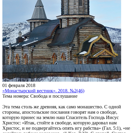
01 февраля 2018
«Монастырский вестник». 2018. №2(46)
Тема номера: Свобода и послушание
Эта тема столь же древняя, как само монашество. С одной
стороны, апостольские послания говорят нам о свободе,
которую принес на землю наш Спаситель Господь Иисус
Христос: «Итак, стойте в свободе, которую даровал нам
Христос, и не подвергайтесь опять игу рабства» (Гал. 5:1), «не