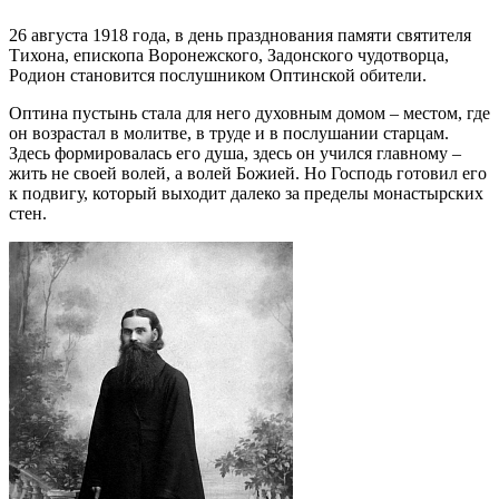
26 августа 1918 года, в день празднования памяти святителя
Тихона, епископа Воронежского, Задонского чудотворца,
Родион становится послушником Оптинской обители.
Оптина пустынь стала для него духовным домом – местом, где
он возрастал в молитве, в труде и в послушании старцам.
Здесь формировалась его душа, здесь он учился главному –
жить не своей волей, а волей Божией. Но Господь готовил его
к подвигу, который выходит далеко за пределы монастырских
стен.