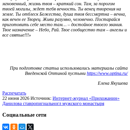
мгновенный, жизнь твоя – краткий сон. Там, за порогом
твоей могилы, ждет тебя вечность. Ты венец творения на
земле. Ты отблеск Божества, душа твоя бессмертна – вечна,
как вечен ее Творец. Живи разумно, человечно. Постарайся
приготовить себе место там… – достойное твоего звания.
Твое назначение – Небо, Рай. Твое сообщество там – ангелы и
все святые!!!»
При подготовке статьи использовались материалы сайта
Введенской Оптиной пустыни
https://www.optina.ru/
Елена Якушева
Распечатать
22 июня 2026
Источник:
Интернет-журнал «Прихожанин»
Данилова ставропигиальногл мужского монастыря
Социальные сети