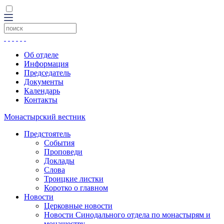
Об отделе
Информация
Председатель
Документы
Календарь
Контакты
Монастырский вестник
Предстоятель
События
Проповеди
Доклады
Слова
Троицкие листки
Коротко о главном
Новости
Церковные новости
Новости Синодального отдела по монастырям и
монашеству