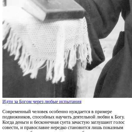
Идти за Богом через любые испытания
Современный человек особенно нуждается в примере
подвижников, способных научить деятельной любви к Богу.
Когда деньги и бесконечная суета зачастую заглушают голос
совести, и православие нередко становится лишь показным