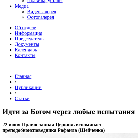
Правила, уставы
Медиа
Видеогалерея
Фотогалерея
Об отделе
Информация
Председатель
Документы
Календарь
Контакты
Главная
/
Публикации
/
Статьи
Идти за Богом через любые испытания
22 июня Православная Церковь вспоминает
преподобноисповедника Рафаила (Шейченко)