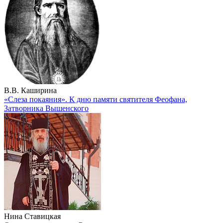
В.В. Каширина
«Слеза покаяния». К дню памяти святителя Феофана,
Затворника Вышенского
Нина Ставицкая