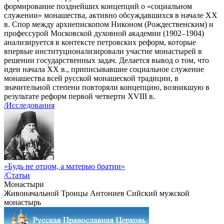
формирование позднейших концепций о «социальном
служении» монашества, активно обсуждавшихся в начале XX
в. Спор между архиепископом Никоном (Рождественским) и
профессурой Московской духовной академии (1902–1904)
анализируется в контексте петровских реформ, которые
впервые институционализировали участие монастырей в
решении государственных задач. Делается вывод о том, что
идеи начала ХХ в., приписывавшие социальное служение
монашества всей русской монашеской традиции, в
значительной степени повторяли концепцию, возникшую в
результате реформ первой четверти XVIII в.
/Исследования
«Будь не отцом, а матерью братии»
/Статьи
Монастыри
Живоначальной Троицы Антониев Сийский мужской
монастырь