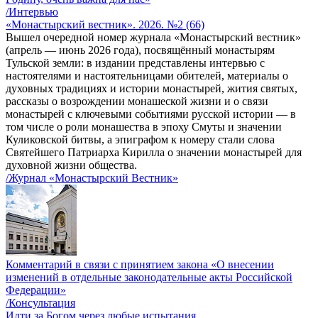
/Интервью
«Монастырский вестник». 2026. №2 (66)
Вышел очередной номер журнала «Монастырский вестник»
(апрель — июнь 2026 года), посвящённый монастырям
Тульской земли: в издании представлены интервью с
настоятелями и настоятельницами обителей, материалы о
духовных традициях и истории монастырей, жития святых,
рассказы о возрождении монашеской жизни и о связи
монастырей с ключевыми событиями русской истории — в
том числе о роли монашества в эпоху Смуты и значении
Куликовской битвы, а эпиграфом к номеру стали слова
Святейшего Патриарха Кирилла о значении монастырей для
духовной жизни общества.
/Журнал «Монастырский Вестник»
Комментарий в связи с принятием закона «О внесении
изменений в отдельные законодательные акты Российской
Федерации»
/Консультация
Идти за Богом через любые испытания