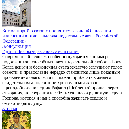
Комментарий в связи с принятием закона «О внесении
изменений в отдельные законодательные акты Российской
Федерации»
/Консультация
Идти за Богом через любые испытания
Современный человек особенно нуждается в примере
подвижников, способных научить деятельной любви к Богу.
Когда деньги и бесконечная суета зачастую заглушают голос
совести, и православие нередко становится лишь показным
проявлением благочестия, – важно прибегать к живым
свидетельствам подлинной христианской жизни.
Преподобноисповедник Рафаил (Шейченко) прошел через
страдания, но сохранил в себе тихую, несокрушимую веру в
Господа, которая и ныне способна зажигать сердце и
оживотворять душу.
/Статьи