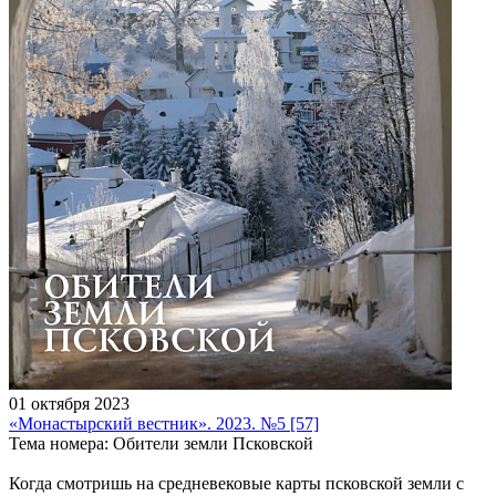
01 октября 2023
«Монастырский вестник». 2023. №5 [57]
Тема номера: Обители земли Псковской
Когда смотришь на средневековые карты псковской земли с