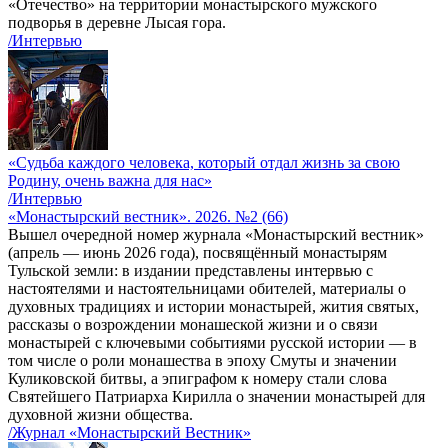
«Отечество» на территории монастырского мужского
подворья в деревне Лысая гора.
/Интервью
«Судьба каждого человека, который отдал жизнь за свою
Родину, очень важна для нас»
/Интервью
«Монастырский вестник». 2026. №2 (66)
Вышел очередной номер журнала «Монастырский вестник»
(апрель — июнь 2026 года), посвящённый монастырям
Тульской земли: в издании представлены интервью с
настоятелями и настоятельницами обителей, материалы о
духовных традициях и истории монастырей, жития святых,
рассказы о возрождении монашеской жизни и о связи
монастырей с ключевыми событиями русской истории — в
том числе о роли монашества в эпоху Смуты и значении
Куликовской битвы, а эпиграфом к номеру стали слова
Святейшего Патриарха Кирилла о значении монастырей для
духовной жизни общества.
/Журнал «Монастырский Вестник»