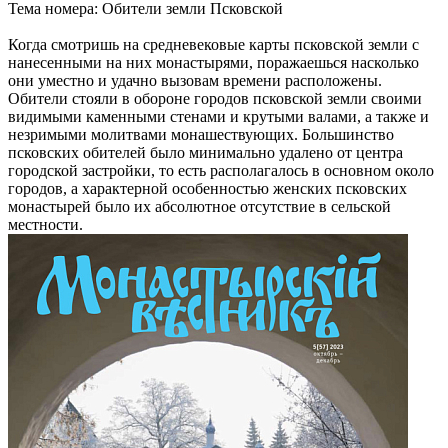
Тема номера: Обители земли Псковской
Когда смотришь на средневековые карты псковской земли с
нанесенными на них монастырями, поражаешься насколько
они уместно и удачно вызовам времени расположены.
Обители стояли в обороне городов псковской земли своими
видимыми каменными стенами и крутыми валами, а также и
незримыми молитвами монашествующих. Большинство
псковских обителей было минимально удалено от центра
городской застройки, то есть располагалось в основном около
городов, а характерной особенностью женских псковских
монастырей было их абсолютное отсутствие в сельской
местности.