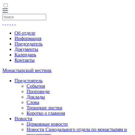
Об отделе
Информация
Председатель
Документы
Календарь
Контакты
Монастырский вестник
Предстоятель
События
Проповеди
Доклады
Слова
Троицкие листки
Коротко о главном
Новости
Церковные новости
Новости Синодального отдела по монастырям и
монашеству