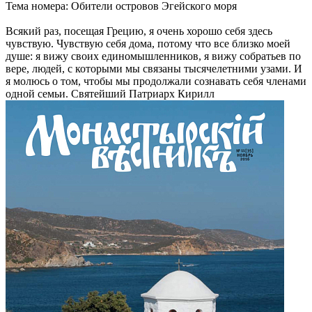
Тема номера: Обители островов Эгейского моря
Всякий раз, посещая Грецию, я очень хорошо себя здесь
чувствую. Чувствую себя дома, потому что все близко моей
душе: я вижу своих единомышленников, я вижу собратьев по
вере, людей, с которыми мы связаны тысячелетними узами. И
я молюсь о том, чтобы мы продолжали сознавать себя членами
одной семьи. Святейший Патриарх Кирилл