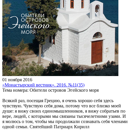
01 ноября 2016
«Монастырский вестник». 2016. №11(35)
Тема номера: Обители островов Эгейского моря
Всякий раз, посещая Грецию, я очень хорошо себя здесь
чувствую. Чувствую себя дома, потому что все близко моей
душе: я вижу своих единомышленников, я вижу собратьев по
вере, людей, с которыми мы связаны тысячелетними узами. И
я молюсь о том, чтобы мы продолжали сознавать себя членами
одной семьи. Святейший Патриарх Кирилл