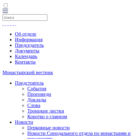
Об отделе
Информация
Председатель
Документы
Календарь
Контакты
Монастырский вестник
Предстоятель
События
Проповеди
Доклады
Слова
Троицкие листки
Коротко о главном
Новости
Церковные новости
Новости Синодального отдела по монастырям и
монашеству