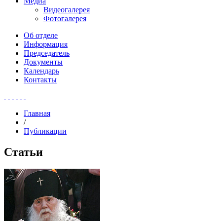
Медиа
Видеогалерея
Фотогалерея
Об отделе
Информация
Председатель
Документы
Календарь
Контакты
Главная
/
Публикации
Статьи