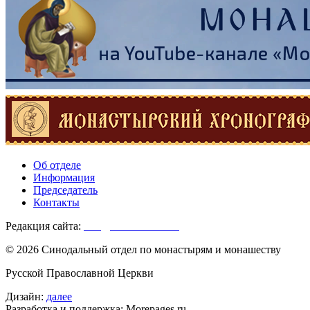
Об отделе
Информация
Председатель
Контакты
Редакция сайта:
info@monasterium.ru
© 2026 Синодальный отдел по монастырям и монашеству
Русской Православной Церкви
Дизайн:
далее
Разработка и поддержка: Morepages.ru