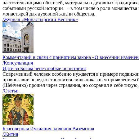
настоятельницами обителей, материалы о духовных традициях 
событиями русской истории — в том числе о роли монашества 
монастырей для духовной жизни общества.
/Журнал «Монастырский Вестник»
Комментарий в связи с принятием закона «О внесении измене
/Консультация
Идти за Богом через любые испытания
Современный человек особенно нуждается в примере подвижнико
православие нередко становится лишь показным проявлением 
(Шейченко) прошел через страдания, но сохранил в себе тихую
/Статьи
Благоверная Иулиания, княгиня Вяземская
/Жития