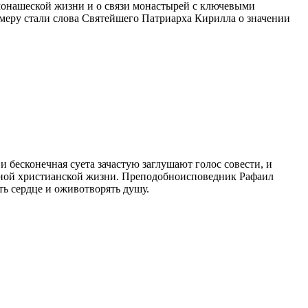
монашеской жизни и о связи монастырей с ключевыми
омеру стали слова Святейшего Патриарха Кирилла о значении
 бесконечная суета зачастую заглушают голос совести, и
нной христианской жизни. Преподобноисповедник Рафаил
ть сердце и оживотворять душу.