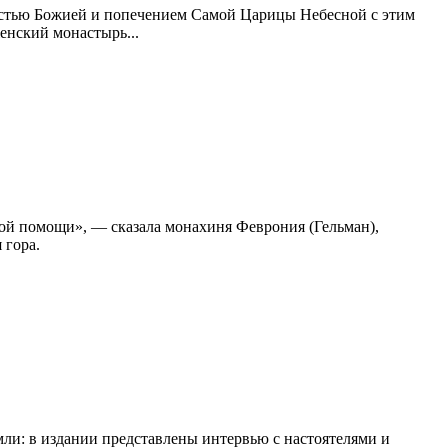
остью Божией и попечением Самой Царицы Небесной с этим
енский монастырь...
бой помощи», — сказала монахиня Феврония (Гельман),
 гора.
и: в издании представлены интервью с настоятелями и