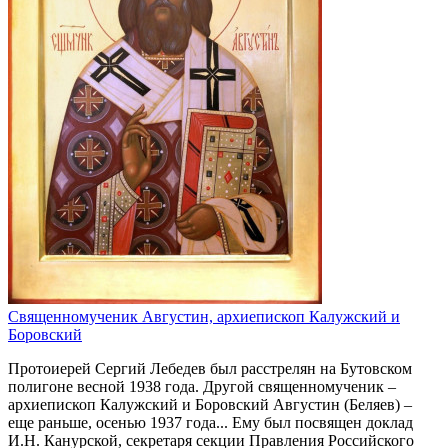
Священномученик Августин, архиепископ Калужский и
Боровский
Протоиерей Сергий Лебедев был расстрелян на Бутовском
полигоне весной 1938 года. Другой священномученик –
архиепископ Калужский и Боровский Августин (Беляев) –
еще раньше, осенью 1937 года... Ему был посвящен доклад
И.Н. Канурской, секретаря секции Правления Российского