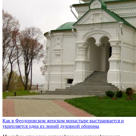
Как в Феодоровском женском монастыре выстраивается и
укрепляется одна из линий духовной обороны