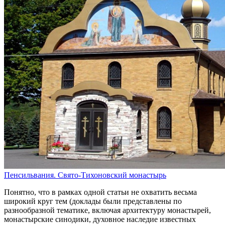
Пенсильвания. Свято-Тихоновский монастырь
Понятно, что в рамках одной статьи не охватить весьма
широкий круг тем (доклады были представлены по
разнообразной тематике, включая архитектуру монастырей,
монастырские синодики, духовное наследие известных