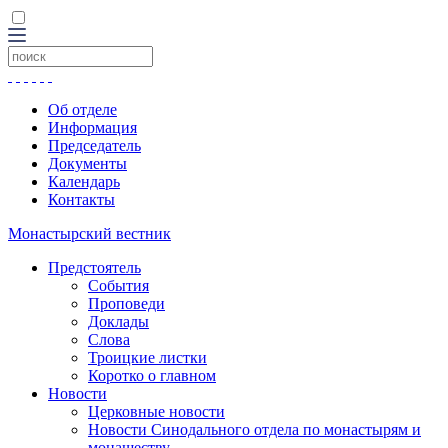
Об отделе
Информация
Председатель
Документы
Календарь
Контакты
Монастырский вестник
Предстоятель
События
Проповеди
Доклады
Слова
Троицкие листки
Коротко о главном
Новости
Церковные новости
Новости Синодального отдела по монастырям и
монашеству