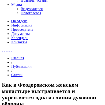
Правила, уставы
Медиа
Видеогалерея
Фотогалерея
Об отделе
Информация
Председатель
Документы
Календарь
Контакты
Главная
/
Публикации
/
Статьи
Как в Феодоровском женском
монастыре выстраивается и
укрепляется одна из линий духовной
обороны