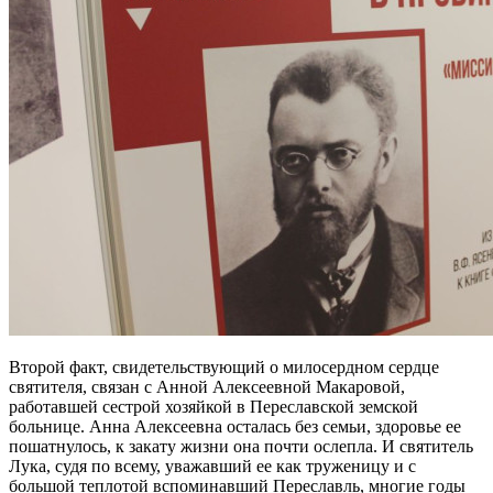
Второй факт, свидетельствующий о милосердном сердце
cвятителя, связан с Анной Алексеевной Макаровой,
работавшей сестрой хозяйкой в Переславской земской
больнице. Анна Алексеевна осталась без семьи, здоровье ее
пошатнулось, к закату жизни она почти ослепла. И святитель
Лука, судя по всему, уважавший ее как труженицу и с
большой теплотой вспоминавший Переславль, многие годы