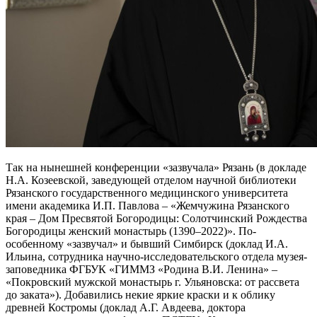
Так на нынешней конференции «зазвучала» Рязань (в докладе
Н.А. Козеевской, заведующей отделом научной библиотеки
Рязанского государственного медицинского университета
имени академика И.П. Павлова – «Жемчужина Рязанского
края – Дом Пресвятой Богородицы: Солотчинский Рождества
Богородицы женский монастырь (1390–2022)». По-
особенному «зазвучал» и бывший Симбирск (доклад И.А.
Ильина, сотрудника научно-исследовательского отдела музея-
заповедника ФГБУК «ГИММЗ «Родина В.И. Ленина» –
«Покровский мужской монастырь г. Ульяновска: от рассвета
до заката»). Добавились некие яркие краски и к облику
древней Костромы (доклад А.Г. Авдеева, доктора