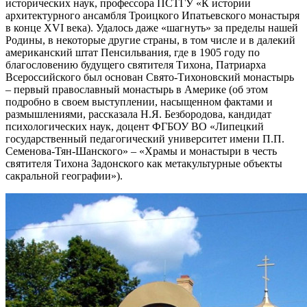
исторических наук, профессора ПСТГУ «К истории
архитектурного ансамбля Троицкого Ипатьевского монастыря
в конце XVI века). Удалось даже «шагнуть» за пределы нашей
Родины, в некоторые другие страны, в том числе и в далекий
американский штат Пенсильвания, где в 1905 году по
благословению будущего святителя Тихона, Патриарха
Всероссийского был основан Свято-Тихоновский монастырь
– первый православный монастырь в Америке (об этом
подробно в своем выступлении, насыщенном фактами и
размышлениями, рассказала Н.Я. Безбородова, кандидат
психологических наук, доцент ФГБОУ ВО «Липецкий
государственный педагогический университет имени П.П.
Семенова-Тян-Шанского» – «Храмы и монастыри в честь
святителя Тихона Задонского как метакультурные объекты
сакральной географии»).