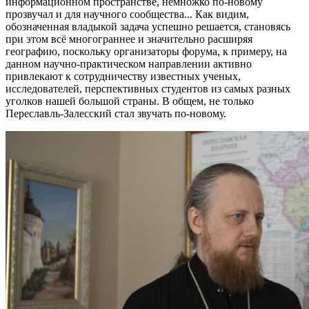
информационном пространстве, немножко по-новому
прозвучал и для научного сообщества... Как видим,
обозначенная владыкой задача успешно решается, становясь
при этом всё многограннее и значительно расширяя
географию, поскольку организаторы форума, к примеру, на
данном научно-практическом направлении активно
привлекают к сотрудничеству известных ученых,
исследователей, перспективных студентов из самых разных
уголков нашей большой страны. В общем, не только
Переславль-Залесский стал звучать по-новому.