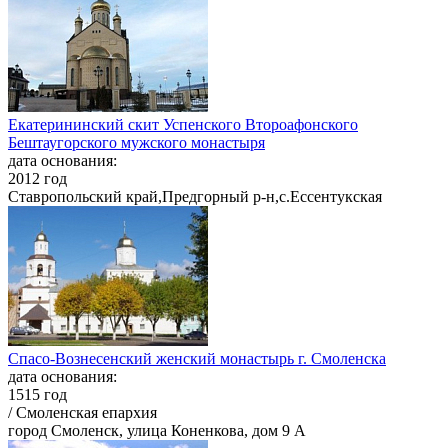
Екатерининский скит Успенского Второафонского
Бештаугорского мужского монастыря
дата основания:
2012 год
Ставропольский край,Предгорный р-н,с.Ессентукская
Спасо-Вознесенский женский монастырь г. Смоленска
дата основания:
1515 год
/ Смоленская епархия
город Смоленск, улица Коненкова, дом 9 А