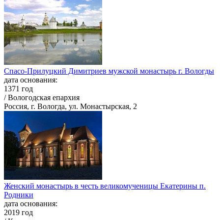
Спасо-Прилуцкий Димитриев мужской монастырь г. Вологды
дата основания:
1371 год
/ Вологодская епархия
Россия, г. Вологда, ул. Монастырская, 2
Женский монастырь в честь великомученицы Екатерины п.
Родники
дата основания:
2019 год