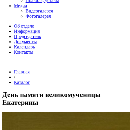
Правила, уставы
Медиа
Видеогалерея
Фотогалерея
Об отделе
Информация
Председатель
Документы
Календарь
Контакты
Главная
/
Каталог
День памяти великомученицы
Екатерины