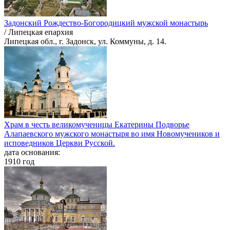
Задонский Рождество-Богородицкий мужской монастырь
/ Липецкая епархия
Липецкая обл., г. Задонск, ул. Коммуны, д. 14.
Храм в честь великомученицы Екатерины Подворье
Алапаевского мужского монастыря во имя Новомучеников и
исповедников Церкви Русской.
дата основания:
1910 год