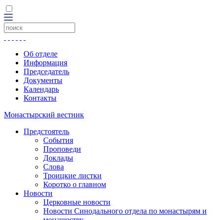
Об отделе
Информация
Председатель
Документы
Календарь
Контакты
Монастырский вестник
Предстоятель
События
Проповеди
Доклады
Слова
Троицкие листки
Коротко о главном
Новости
Церковные новости
Новости Синодального отдела по монастырям и
монашеству