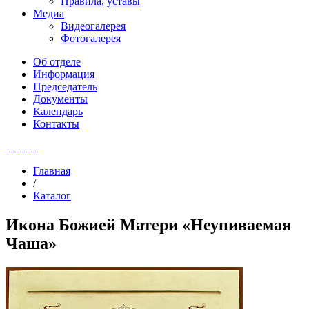
Правила, уставы
Медиа
Видеогалерея
Фотогалерея
Об отделе
Информация
Председатель
Документы
Календарь
Контакты
Главная
/
Каталог
Икона Божией Матери «Неупиваемая
Чаша»