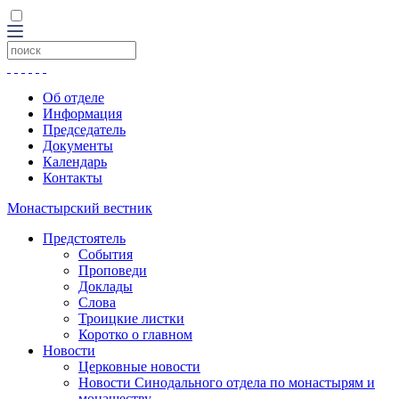
Об отделе
Информация
Председатель
Документы
Календарь
Контакты
Монастырский вестник
Предстоятель
События
Проповеди
Доклады
Слова
Троицкие листки
Коротко о главном
Новости
Церковные новости
Новости Синодального отдела по монастырям и
монашеству