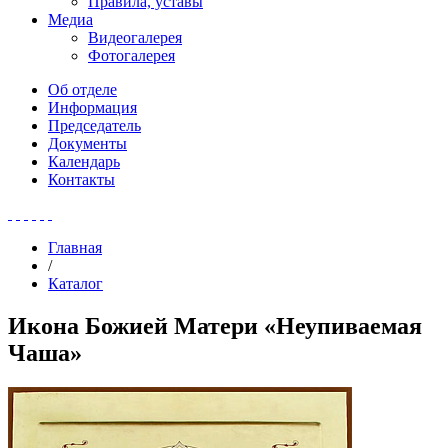
Правила, уставы
Медиа
Видеогалерея
Фотогалерея
Об отделе
Информация
Председатель
Документы
Календарь
Контакты
Главная
/
Каталог
Икона Божией Матери «Неупиваемая
Чаша»