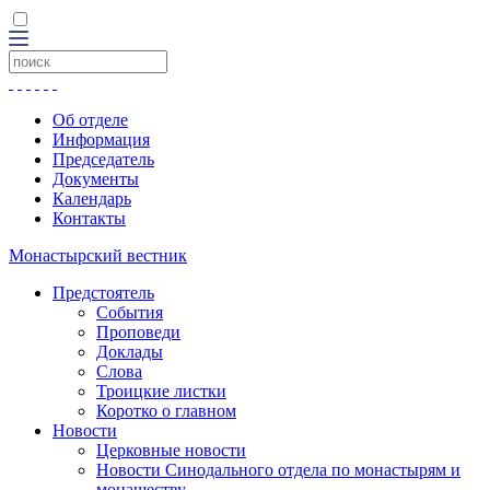
Об отделе
Информация
Председатель
Документы
Календарь
Контакты
Монастырский вестник
Предстоятель
События
Проповеди
Доклады
Слова
Троицкие листки
Коротко о главном
Новости
Церковные новости
Новости Синодального отдела по монастырям и
монашеству