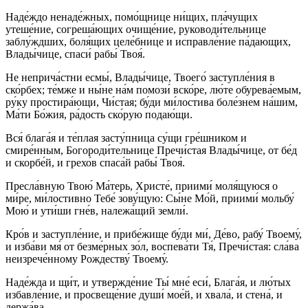
Наде́ждо ненаде́жных, помо́щнице ни́щих, пла́чущих
утеше́ние, согреша́ющих очище́ние, руководи́тельнице
заблу́ждших, боля́щих целе́бнице и исправле́ние па́дающих,
Влады́чице, спаси́ рабы́ Твоя́.
Не неприча́стни есмы́, Влады́чице, Твоего́ заступле́ния в
ско́рбех; те́мже и ны́не на́м помози́ вско́ре, лю́те обурева́емым,
ру́ку простира́ющи, Чи́стая; бу́ди ми́лостива боле́знем на́шим,
Ма́ти Бо́жия, ра́дость ско́рую подаю́щи.
Вся́ блага́я и те́плая засту́пница су́щи гре́шником и
смире́нным, Богороди́тельнице Пречи́стая Влады́чице, от бе́д
и скорбе́й, и грехо́в спаса́й рабы́ Твоя́.
Пресла́вную Твою́ Ма́терь, Христе́, приими́ моля́щуюся о
ми́ре, ми́лостивно Тебе́ зову́щую: Сы́не Мо́й, приими́ мольбу́
Мою́ и ути́ши гне́в, належа́щий земли́.
Кро́в и заступле́ние, и прибе́жище бу́ди ми́, Де́во, рабу́ Твоему́,
и изба́ви мя́ от безме́рных зо́л, воспева́ти Тя́, Пречи́стая: сла́ва
неизрече́нному Рождеству́ Твоему́.
Наде́жда и щи́т, и утвержде́ние Ты́ мне́ еси́, Блага́я, и лю́тых
избавле́ние, и просвеще́ние души́ мое́й, и хвала́, и стена́, и
держа́ва.