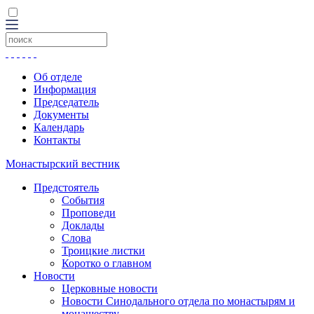
Об отделе
Информация
Председатель
Документы
Календарь
Контакты
Монастырский вестник
Предстоятель
События
Проповеди
Доклады
Слова
Троицкие листки
Коротко о главном
Новости
Церковные новости
Новости Синодального отдела по монастырям и
монашеству