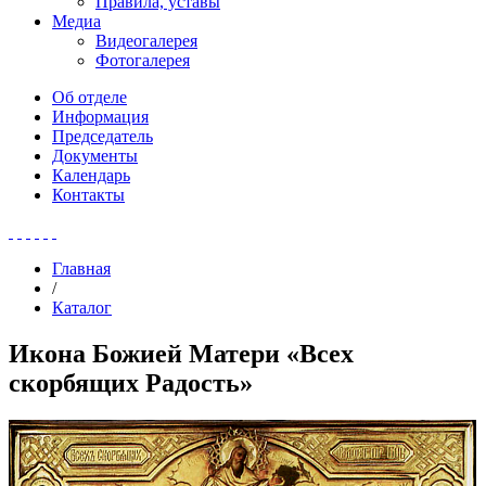
Правила, уставы
Медиа
Видеогалерея
Фотогалерея
Об отделе
Информация
Председатель
Документы
Календарь
Контакты
Главная
/
Каталог
Икона Божией Матери «Всех
скорбящих Радость»