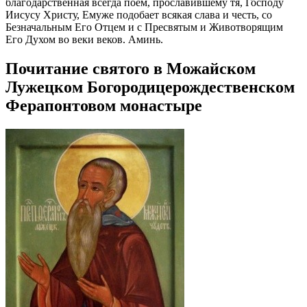
благодарственная всегда поем, прославившему тя, Господу
Иисусу Христу, Емуже подобает всякая слава и честь, со
Безначальным Его Отцем и с Пресвятым и Животворящим
Его Духом во веки веков. Аминь.
Почитание святого в Можайском
Лужецком Богородицерождественском
Ферапонтовом монастыре