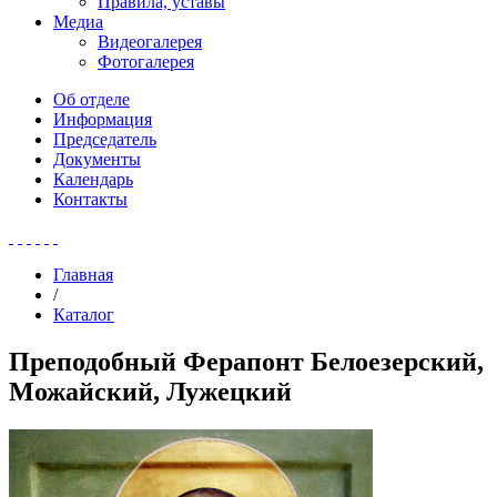
Правила, уставы
Медиа
Видеогалерея
Фотогалерея
Об отделе
Информация
Председатель
Документы
Календарь
Контакты
Главная
/
Каталог
Преподобный Ферапонт Белоезерский,
Можайский, Лужецкий