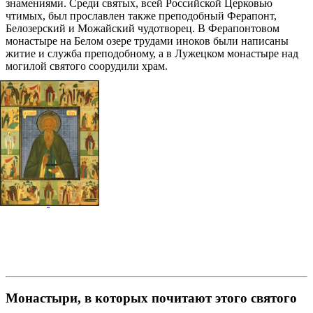
знамениями. Среди святых, всей Российской Церковью
чтимых, был прославлен также преподобный Ферапонт,
Белозерский и Можайский чудотворец. В Ферапонтовом
монастыре на Белом озере трудами иноков были написаны
житие и служба преподобному, а в Лужецком монастыре над
могилой святого соорудили храм.
Источник
Галерея
Монастыри, в которых почитают этого святого