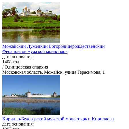
Можайский Лужецкий Богородицерождественский
Ферапонтов мужской монастырь
дата основания:
1408 год
/ Одинцовская епархия
Московская область, Можайск, улица Герасимова, 1
Кирилло-Белозерский мужской монастырь г. Кириллова
дата основания: