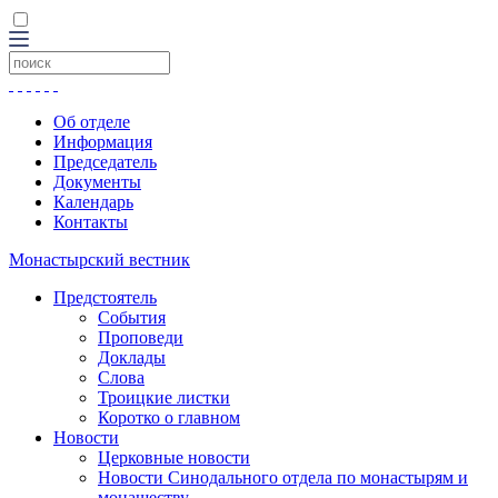
Об отделе
Информация
Председатель
Документы
Календарь
Контакты
Монастырский вестник
Предстоятель
События
Проповеди
Доклады
Слова
Троицкие листки
Коротко о главном
Новости
Церковные новости
Новости Синодального отдела по монастырям и
монашеству