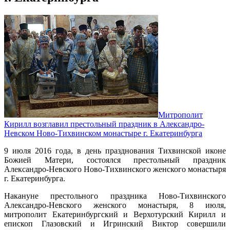
Митрополит
Кирилл возглавил престольный праздник в Александро-
Невском Ново-Тихвинском монастыре г. Екатеринбурга
9 июля 2016 года, в день празднования Тихвинской иконе
Божией Матери, состоялся престольный праздник
Александро-Невского Ново-Тихвинского женского монастыря
г. Екатеринбурга.
Накануне престольного праздника Ново-Тихвинского
Александро-Невского женского монастыря, 8 июля,
митрополит Екатеринбургский и Верхотурский Кирилл и
епископ Глазовский и Игринский Виктор совершили