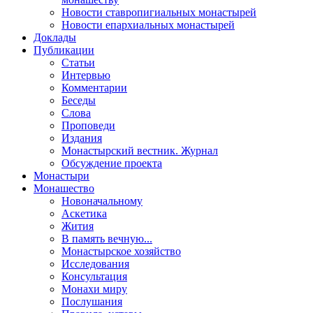
Новости ставропигиальных монастырей
Новости епархиальных монастырей
Доклады
Публикации
Статьи
Интервью
Комментарии
Беседы
Слова
Проповеди
Издания
Монастырский вестник. Журнал
Обсуждение проекта
Монастыри
Монашество
Новоначальному
Аскетика
Жития
В память вечную...
Монастырское хозяйство
Исследования
Консультация
Монахи миру
Послушания