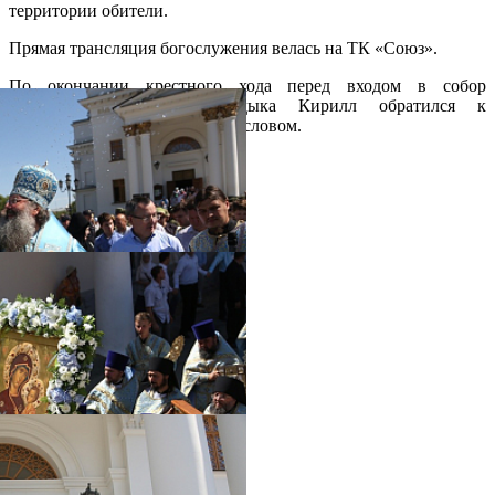
территории обители.
Прямая трансляция богослужения велась на ТК «Союз».
По окончании крестного хода перед входом в собор
Александра Невского владыка Кирилл обратился к
молящимся с архипастырским словом.
Распечатать
Фото