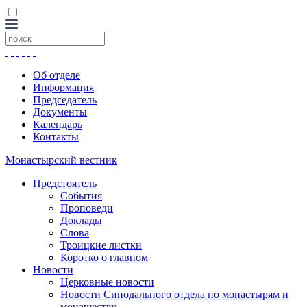
Об отделе
Информация
Председатель
Документы
Календарь
Контакты
Монастырский вестник
Предстоятель
События
Проповеди
Доклады
Слова
Троицкие листки
Коротко о главном
Новости
Церковные новости
Новости Синодального отдела по монастырям и
монашеству