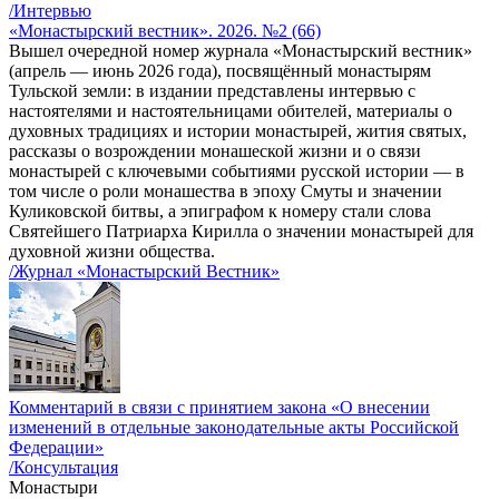
/Интервью
«Монастырский вестник». 2026. №2 (66)
Вышел очередной номер журнала «Монастырский вестник»
(апрель — июнь 2026 года), посвящённый монастырям
Тульской земли: в издании представлены интервью с
настоятелями и настоятельницами обителей, материалы о
духовных традициях и истории монастырей, жития святых,
рассказы о возрождении монашеской жизни и о связи
монастырей с ключевыми событиями русской истории — в
том числе о роли монашества в эпоху Смуты и значении
Куликовской битвы, а эпиграфом к номеру стали слова
Святейшего Патриарха Кирилла о значении монастырей для
духовной жизни общества.
/Журнал «Монастырский Вестник»
Комментарий в связи с принятием закона «О внесении
изменений в отдельные законодательные акты Российской
Федерации»
/Консультация
Монастыри