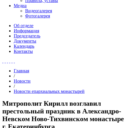
Правила, уставы
Медиа
Видеогалерея
Фотогалерея
Об отделе
Информация
Председатель
Документы
Календарь
Контакты
Главная
/
Новости
/
Новости епархиальных монастырей
Митрополит Кирилл возглавил
престольный праздник в Александро-
Невском Ново-Тихвинском монастыре
г. Екатеринбурга