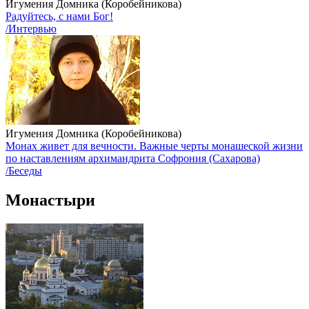
Игумения Домника (Коробейникова)
Радуйтесь, с нами Бог!
/Интервью
Игумения Домника (Коробейникова)
Монах живет для вечности. Важные черты монашеской жизни
по наставлениям архимандрита Софрония (Сахарова)
/Беседы
Монастыри