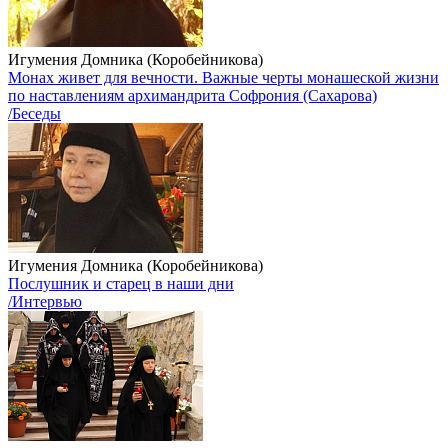
Игумения Домника (Коробейникова)
Монах живет для вечности. Важные черты монашеской жизни
по наставлениям архимандрита Софрония (Сахарова)
/Беседы
Игумения Домника (Коробейникова)
Послушник и старец в наши дни
/Интервью