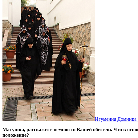
Игумения Домника 
Матушка, расскажите немного о Вашей обители. Что в осно
положение?