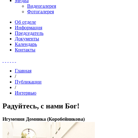
Медиа
Видеогалерея
Фотогалерея
Об отделе
Информация
Председатель
Документы
Календарь
Контакты
Главная
/
Публикации
/
Интервью
Радуйтесь, с нами Бог!
Игумения Домника (Коробейникова)