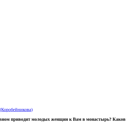
(Коробейникова)
вном приводит молодых женщин к Вам в монастырь? Каков их