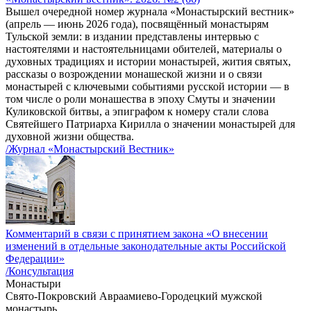
Вышел очередной номер журнала «Монастырский вестник»
(апрель — июнь 2026 года), посвящённый монастырям
Тульской земли: в издании представлены интервью с
настоятелями и настоятельницами обителей, материалы о
духовных традициях и истории монастырей, жития святых,
рассказы о возрождении монашеской жизни и о связи
монастырей с ключевыми событиями русской истории — в
том числе о роли монашества в эпоху Смуты и значении
Куликовской битвы, а эпиграфом к номеру стали слова
Святейшего Патриарха Кирилла о значении монастырей для
духовной жизни общества.
/Журнал «Монастырский Вестник»
Комментарий в связи с принятием закона «О внесении
изменений в отдельные законодательные акты Российской
Федерации»
/Консультация
Монастыри
Свято-Покровский Авраамиево-Городецкий мужской
монастырь