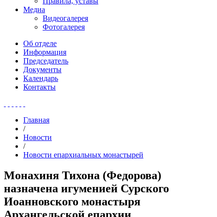
Правила, уставы
Медиа
Видеогалерея
Фотогалерея
Об отделе
Информация
Председатель
Документы
Календарь
Контакты
Главная
/
Новости
/
Новости епархиальных монастырей
Монахиня Тихона (Федорова)
назначена игуменией Сурского
Иоанновского монастыря
Архангельской епархии