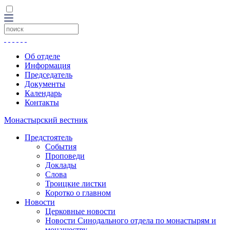
Об отделе
Информация
Председатель
Документы
Календарь
Контакты
Монастырский вестник
Предстоятель
События
Проповеди
Доклады
Слова
Троицкие листки
Коротко о главном
Новости
Церковные новости
Новости Синодального отдела по монастырям и
монашеству