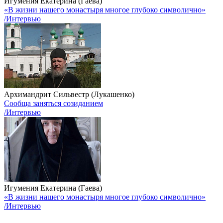
Игумения Екатерина (Гаева)
«В жизни нашего монастыря многое глубоко символично»
/Интервью
Архимандрит Сильвестр (Лукашенко)
Сообща заняться созиданием
/Интервью
Игумения Екатерина (Гаева)
«В жизни нашего монастыря многое глубоко символично»
/Интервью