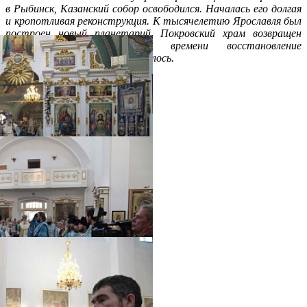
в Рыбинск, Казанский собор освободился. Началась его долгая
и кропотливая реконструкция. К тысячелетию Ярославля был
построен новый планетарий, Покровский храм возвращен
обители. К настоящему времени восстановление
монастырских храмов завершилось.
Распечатать
Фото