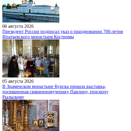
06 августа 2026
Президент России подписал указ о праздновании 700-летия
Ипатьевского монастыря Костромы
05 августа 2026
В Знаменском монастыре Курска прошла выставка,
посвященная священномученику Павлину, епископу
Рыльскому