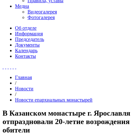
Правила, уставы
Медиа
Видеогалерея
Фотогалерея
Об отделе
Информация
Председатель
Документы
Календарь
Контакты
Главная
/
Новости
/
Новости епархиальных монастырей
В Казанском монастыре г. Ярославля
отпраздновали 20-летие возрождения
обители