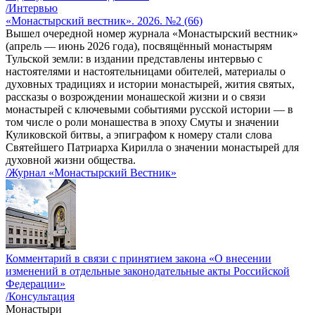
/Интервью
«Монастырский вестник». 2026. №2 (66)
Вышел очередной номер журнала «Монастырский вестник»
(апрель — июнь 2026 года), посвящённый монастырям
Тульской земли: в издании представлены интервью с
настоятелями и настоятельницами обителей, материалы о
духовных традициях и истории монастырей, жития святых,
рассказы о возрождении монашеской жизни и о связи
монастырей с ключевыми событиями русской истории — в
том числе о роли монашества в эпоху Смуты и значении
Куликовской битвы, а эпиграфом к номеру стали слова
Святейшего Патриарха Кирилла о значении монастырей для
духовной жизни общества.
/Журнал «Монастырский Вестник»
Комментарий в связи с принятием закона «О внесении
изменений в отдельные законодательные акты Российской
Федерации»
/Консультация
Монастыри