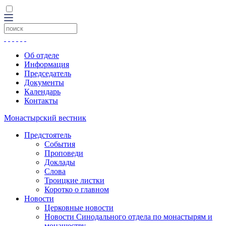
Об отделе
Информация
Председатель
Документы
Календарь
Контакты
Монастырский вестник
Предстоятель
События
Проповеди
Доклады
Слова
Троицкие листки
Коротко о главном
Новости
Церковные новости
Новости Синодального отдела по монастырям и
монашеству