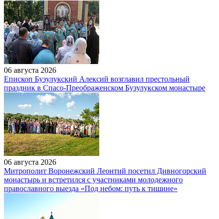
06 августа 2026
Епископ Бузулукский Алексий возглавил престольный
праздник в Спасо-Преображенском Бузулукском монастыре
06 августа 2026
Митрополит Воронежский Леонтий посетил Дивногорский
монастырь и встретился с участниками молодежного
православного выезда «Под небом: путь к тишине»