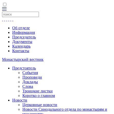
Об отделе
Информация
Председатель
Документы
Календарь
Контакты
Монастырский вестник
Предстоятель
События
Проповеди
Доклады
Слова
Троицкие листки
Коротко о главном
Новости
Церковные новости
Новости Синодального отдела по монастырям и
монашеству