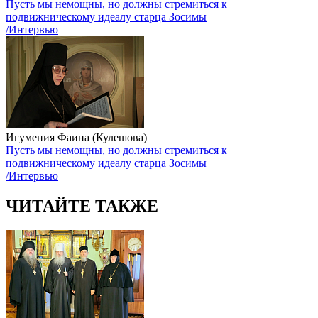
Пусть мы немощны, но должны стремиться к
подвижническому идеалу старца Зосимы
/Интервью
Игумения Фаина (Кулешова)
Пусть мы немощны, но должны стремиться к
подвижническому идеалу старца Зосимы
/Интервью
ЧИТАЙТЕ ТАКЖЕ