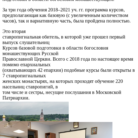
За три года обучения 2018–2021 уч. гг. программа курсов,
предполагающая как базовую (с увеличенным количеством
часов), так и вариативную часть, была пройдена полностью.
Это вторая
ставропигиальная обитель, в которой уже прошел первый
выпуск слушательниц
Курсов базовой подготовки в области богословия
монашествующих Русской
Православной Церкви. Всего с 2018 года по настоящее время
помимо епархиальных
(охватывающих 42 епархии) подобные курсы были открыты в
7 ставропигиальных
женских монастырях, на которых проходят обучение 220
насельниц ставропигий, в
том числе и сестры, несущие послушания в Московской
Патриархии.
Распечатать
Фото