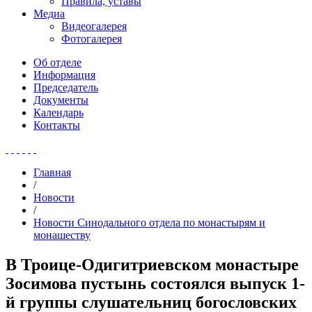
Правила, уставы
Медиа
Видеогалерея
Фотогалерея
Об отделе
Информация
Председатель
Документы
Календарь
Контакты
Главная
/
Новости
/
Новости Синодального отдела по монастырям и
монашеству
В Троице-Одигитриевском монастыре
Зосимова пустынь состоялся выпуск 1-
й группы слушательниц богословских