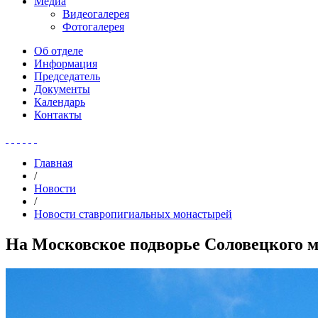
Медиа
Видеогалерея
Фотогалерея
Об отделе
Информация
Председатель
Документы
Календарь
Контакты
Главная
/
Новости
/
Новости ставропигиальных монастырей
На Московское подворье Соловецкого 