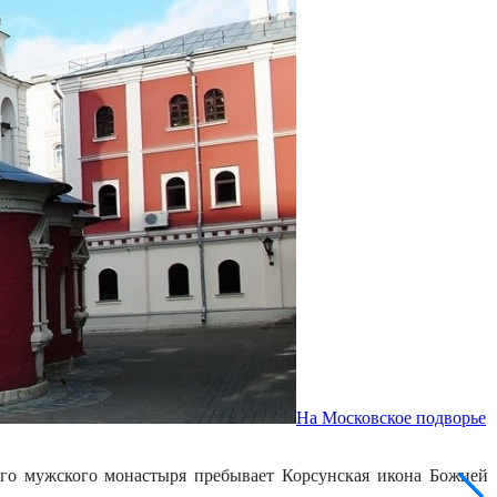
На Московское подворье
ого мужского монастыря пребывает Корсунская икона Божией