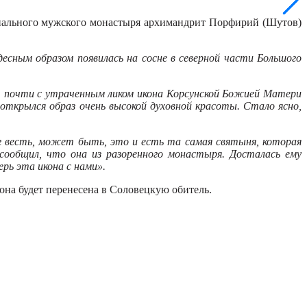
гиального мужского монастыря архимандрит Порфирий (Шутов)
есным образом появилась на сосне в северной части Большого
, почти с утраченным ликом икона Корсунской Божией Матери
 открылся образ очень высокой духовной красоты. Стало ясно,
г весть, может быть, это и есть та самая святыня, которая
 сообщил, что она из разоренного монастыря. Досталась ему
рь эта икона с нами».
она будет перенесена в Соловецкую обитель.