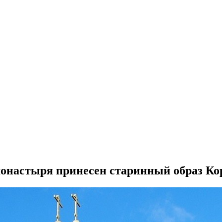
монастыря принесен старинный образ К