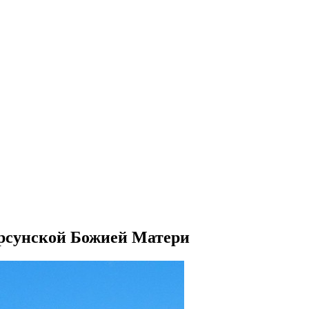
орсунской Божией Матери