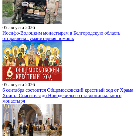
05 августа 2026
Иосифо-Волоцким монастырем в Белгородскую область
отправлена гуманитарная помощь
05 августа 2026
6 сентября состоится Общемосковский крестный ход от Храма
Христа Спасителя до Новодевичьего ставропигиального
монастыря