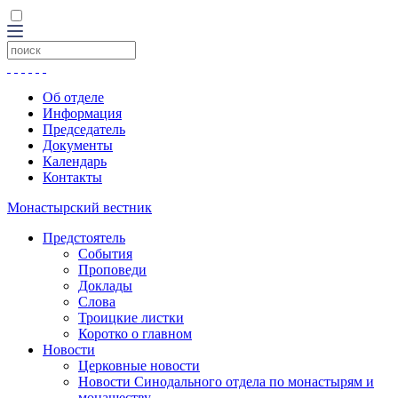
Об отделе
Информация
Председатель
Документы
Календарь
Контакты
Монастырский вестник
Предстоятель
События
Проповеди
Доклады
Слова
Троицкие листки
Коротко о главном
Новости
Церковные новости
Новости Синодального отдела по монастырям и
монашеству