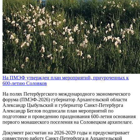
На ПМЭФ утвержден план мероприятий, приуроченных к
600-летию Соловков
На полях Петербургского международного экономического
форума (ПМЭФ-2026) губернатор Архангельской области
Александр Цыбульский и губернатор Санкт-Петербурга
Александр Беглов подписали план мероприятий по
подготовке и проведению празднования 600-летия основания
первого монашеского поселения на Соловецком архипелаге.
Документ рассчитан на 2026-2029 годы и предусматривает
совместную работу Санкт-Петербурга и Архангельской