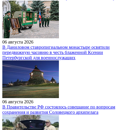
06 августа 2026
В Даниловом ставропигиальном монастыре освятили
передвижную часовню в честь блаженной Ксении
Петербургской для военнослужащих
06 августа 2026
В Правительстве РФ состоялось совещание по вопросам
сохранения и развития Соловецкого архипелага