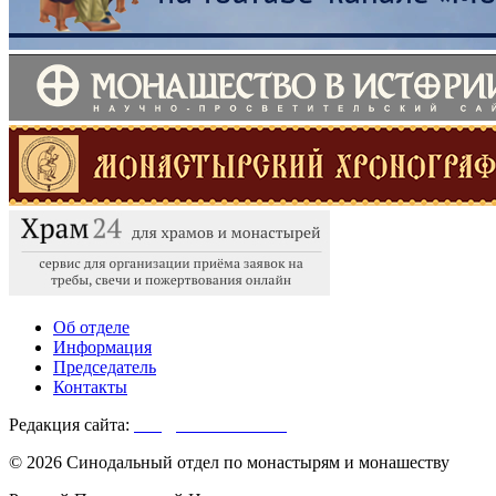
Об отделе
Информация
Председатель
Контакты
Редакция сайта:
info@monasterium.ru
© 2026 Синодальный отдел по монастырям и монашеству