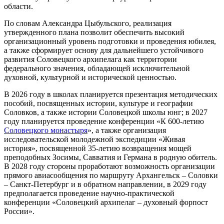
области.
По словам Александра Цыбульского, реализация
утвержденного плана позволит обеспечить высокий
организационный уровень подготовки и проведения юбилея,
а также сформирует основу для дальнейшего устойчивого
развития Соловецкого архипелага как территории
федерального значения, обладающей исключительной
духовной, культурной и исторической ценностью.
В 2026 году в школах планируется презентация методических
пособий, посвященных истории, культуре и географии
Соловков, а также истории Соловецкой школы юнг; в 2027
году планируется проведение конференции «К 600-летию
Соловецкого монастыря
», а также организация
исследовательской молодежной экспедиции «Живая
история», посвященной 35-летию возвращения мощей
преподобных Зосимы, Савватия и Германа в родную обитель.
В 2028 году стороны проработают возможность организации
прямого авиасообщения по маршруту Архангельск – Соловки
– Санкт-Петербург и в обратном направлении, в 2029 году
предполагается проведение научно-практической
конференции «Соловецкий архипелаг – духовный форпост
России».