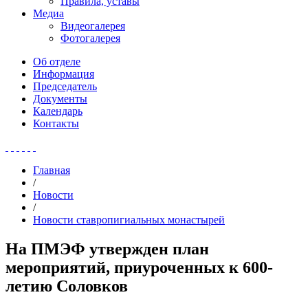
Правила, уставы
Медиа
Видеогалерея
Фотогалерея
Об отделе
Информация
Председатель
Документы
Календарь
Контакты
Главная
/
Новости
/
Новости ставропигиальных монастырей
На ПМЭФ утвержден план
мероприятий, приуроченных к 600-
летию Соловков