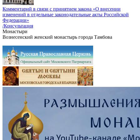
Комментарий в связи с принятием закона «О внесении
изменений в отдельные законодательные акты Российской
Федерации»
/Консультация
Монастыри
Вознесенский женский монастырь города Тамбова