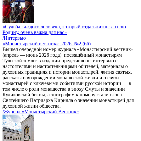
«Судьба каждого человека, который отдал жизнь за свою
Родину, очень важна для нас»
/Интервью
«Монастырский вестник». 2026. №2 (66)
Вышел очередной номер журнала «Монастырский вестник»
(апрель — июнь 2026 года), посвящённый монастырям
Тульской земли: в издании представлены интервью с
настоятелями и настоятельницами обителей, материалы о
духовных традициях и истории монастырей, жития святых,
рассказы о возрождении монашеской жизни и о связи
монастырей с ключевыми событиями русской истории — в
том числе о роли монашества в эпоху Смуты и значении
Куликовской битвы, а эпиграфом к номеру стали слова
Святейшего Патриарха Кирилла о значении монастырей для
духовной жизни общества.
/Журнал «Монастырский Вестник»