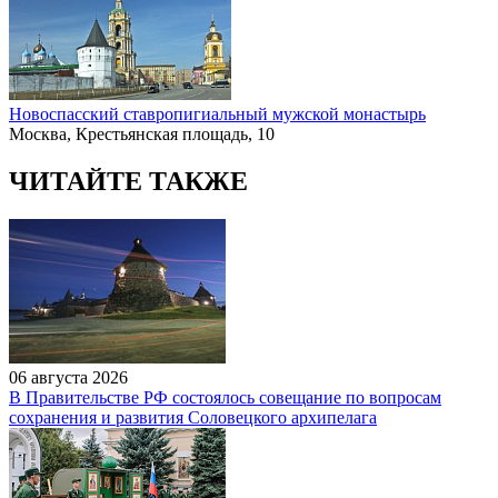
Новоспасский ставропигиальный мужской монастырь
Москва, Крестьянская площадь, 10
ЧИТАЙТЕ ТАКЖЕ
06 августа 2026
В Правительстве РФ состоялось совещание по вопросам
сохранения и развития Соловецкого архипелага