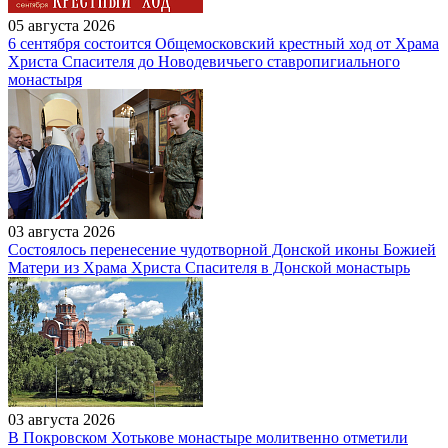
05 августа 2026
6 сентября состоится Общемосковский крестный ход от Храма
Христа Спасителя до Новодевичьего ставропигиального
монастыря
03 августа 2026
Состоялось перенесение чудотворной Донской иконы Божией
Матери из Храма Христа Спасителя в Донской монастырь
03 августа 2026
В Покровском Хотькове монастыре молитвенно отметили