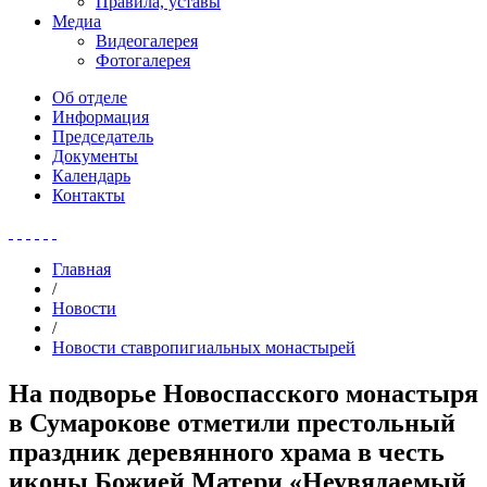
Правила, уставы
Медиа
Видеогалерея
Фотогалерея
Об отделе
Информация
Председатель
Документы
Календарь
Контакты
Главная
/
Новости
/
Новости ставропигиальных монастырей
На подворье Новоспасского монастыря
в Сумарокове отметили престольный
праздник деревянного храма в честь
иконы Божией Матери «Неувядаемый