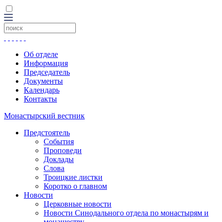
Об отделе
Информация
Председатель
Документы
Календарь
Контакты
Монастырский вестник
Предстоятель
События
Проповеди
Доклады
Слова
Троицкие листки
Коротко о главном
Новости
Церковные новости
Новости Синодального отдела по монастырям и
монашеству