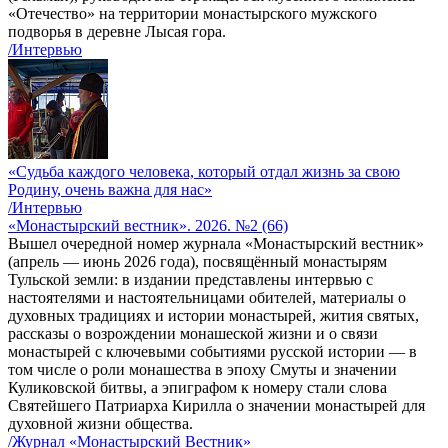
«Отечество» на территории монастырского мужского
подворья в деревне Лысая гора.
/Интервью
«Судьба каждого человека, который отдал жизнь за свою
Родину, очень важна для нас»
/Интервью
«Монастырский вестник». 2026. №2 (66)
Вышел очередной номер журнала «Монастырский вестник»
(апрель — июнь 2026 года), посвящённый монастырям
Тульской земли: в издании представлены интервью с
настоятелями и настоятельницами обителей, материалы о
духовных традициях и истории монастырей, жития святых,
рассказы о возрождении монашеской жизни и о связи
монастырей с ключевыми событиями русской истории — в
том числе о роли монашества в эпоху Смуты и значении
Куликовской битвы, а эпиграфом к номеру стали слова
Святейшего Патриарха Кирилла о значении монастырей для
духовной жизни общества.
/Журнал «Монастырский Вестник»