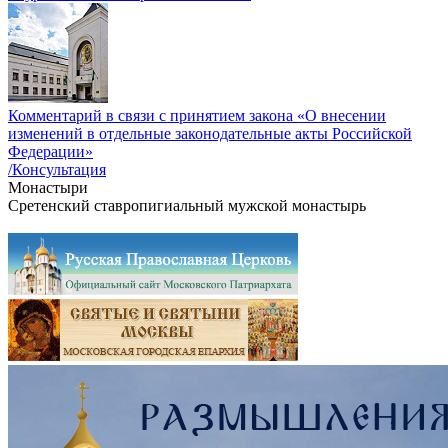
Комментарий в связи с принятием закона «О внесении
изменений в отдельные законодательные акты Российской
Федерации»
/Консультация
Монастыри
Сретенский ставропигиальный мужской монастырь