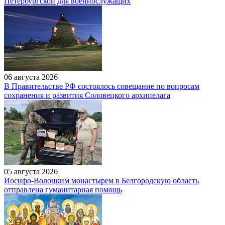
Петербургской для военнослужащих
06 августа 2026
В Правительстве РФ состоялось совещание по вопросам
сохранения и развития Соловецкого архипелага
05 августа 2026
Иосифо-Волоцким монастырем в Белгородскую область
отправлена гуманитарная помощь