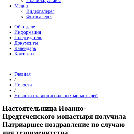
Правила, уставы
Медиа
Видеогалерея
Фотогалерея
Об отделе
Информация
Председатель
Документы
Календарь
Контакты
Главная
/
Новости
/
Новости ставропигиальных монастырей
Настоятельница Иоанно-
Предтеченского монастыря получила
Патриаршее поздравление по случаю
дня тезоименитства