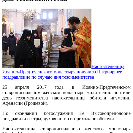
Настоятельница
Иоанно-Предтеченского монастыря получила Патриаршее
поздравление по случаю дня тезоименитства
25 апреля 2017 года в Иоанно-Предтеченском
ставропигиальном женском монастыре молитвенно почтили
день тезоименитства настоятельницы обители игумении
Афанасии (Грошевой).
По окончании богослужения Ее Высокопреподобие
поздравили сестры, духовенство и прихожане обители.
Настоятельница ставропигиального женского монастыря