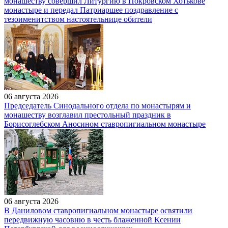
монашеству совершил Литургию в Покровском Хотькове
монастыре и передал Патриаршее поздравление с
тезоименитством настоятельнице обители
06 августа 2026
Председатель Синодального отдела по монастырям и
монашеству возглавил престольный праздник в
Борисоглебском Аносином ставропигиальном монастыре
06 августа 2026
В Даниловом ставропигиальном монастыре освятили
передвижную часовню в честь блаженной Ксении