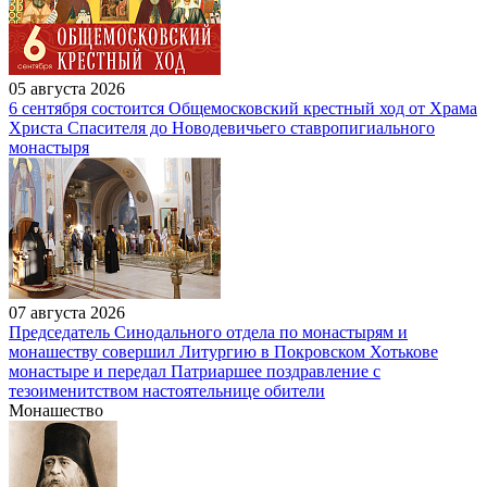
05 августа 2026
6 сентября состоится Общемосковский крестный ход от Храма
Христа Спасителя до Новодевичьего ставропигиального
монастыря
07 августа 2026
Председатель Синодального отдела по монастырям и
монашеству совершил Литургию в Покровском Хотькове
монастыре и передал Патриаршее поздравление с
тезоименитством настоятельнице обители
Монашество