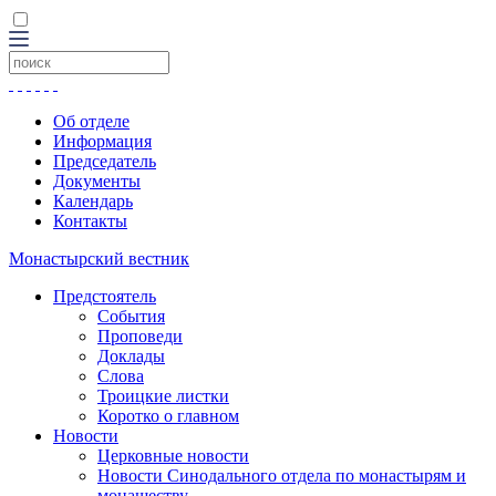
Об отделе
Информация
Председатель
Документы
Календарь
Контакты
Монастырский вестник
Предстоятель
События
Проповеди
Доклады
Слова
Троицкие листки
Коротко о главном
Новости
Церковные новости
Новости Синодального отдела по монастырям и
монашеству