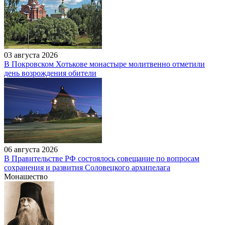
03 августа 2026
В Покровском Хотькове монастыре молитвенно отметили
день возрождения обители
06 августа 2026
В Правительстве РФ состоялось совещание по вопросам
сохранения и развития Соловецкого архипелага
Монашество