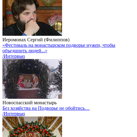
Иеромонах Сергий (Филиппов)
«Фестиваль на монастырском подворье нужен, чтобы
объединить людей...»
/Интервью
Новоспасский монастырь
Без хозяйства на Подворье не обойтись…
/Интервью