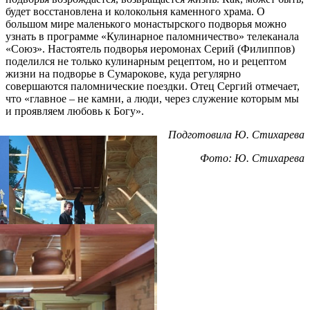
будет восстановлена и колокольня каменного храма. О
большом мире маленького монастырского подворья можно
узнать в программе «Кулинарное паломничество» телеканала
«Союз». Настоятель подворья иеромонах Серий (Филиппов)
поделился не только кулинарным рецептом, но и рецептом
жизни на подворье в Сумарокове, куда регулярно
совершаются паломнические поездки. Отец Сергий отмечает,
что «главное – не камни, а люди, через служение которым мы
и проявляем любовь к Богу».
Подготовила Ю. Стихарева
Фото: Ю. Стихарева
Распечатать
Фото