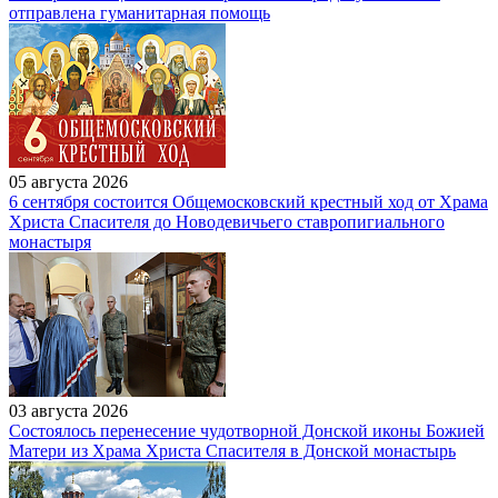
отправлена гуманитарная помощь
05 августа 2026
6 сентября состоится Общемосковский крестный ход от Храма
Христа Спасителя до Новодевичьего ставропигиального
монастыря
03 августа 2026
Состоялось перенесение чудотворной Донской иконы Божией
Матери из Храма Христа Спасителя в Донской монастырь