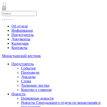
Об отделе
Информация
Председатель
Документы
Календарь
Контакты
Монастырский вестник
Предстоятель
События
Проповеди
Доклады
Слова
Троицкие листки
Коротко о главном
Новости
Церковные новости
Новости Синодального отдела по монастырям и
монашеству