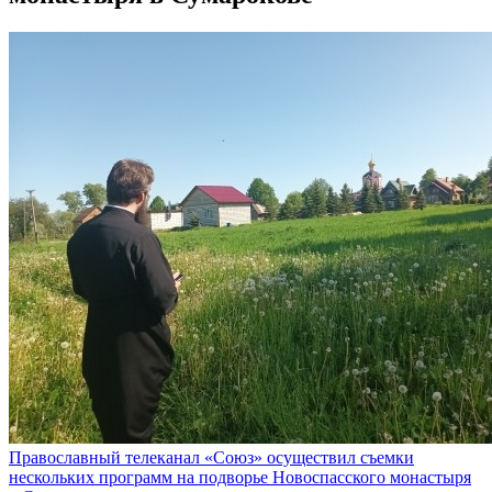
Православный телеканал «Союз» осуществил съемки
нескольких программ на подворье Новоспасского монастыря