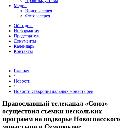
Правила, уставы
Медиа
Видеогалерея
Фотогалерея
Об отделе
Информация
Председатель
Документы
Календарь
Контакты
Главная
/
Новости
/
Новости ставропигиальных монастырей
Православный телеканал «Союз»
осуществил съемки нескольких
программ на подворье Новоспасского
монастыря в Сумарокове