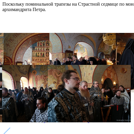
Поскольку поминальной трапезы на Страстной седмице по мон
архимандрита Петра.
Распечатать
Фото