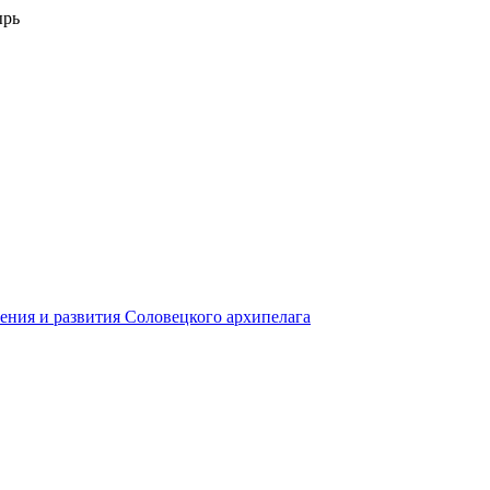
ырь
ения и развития Соловецкого архипелага