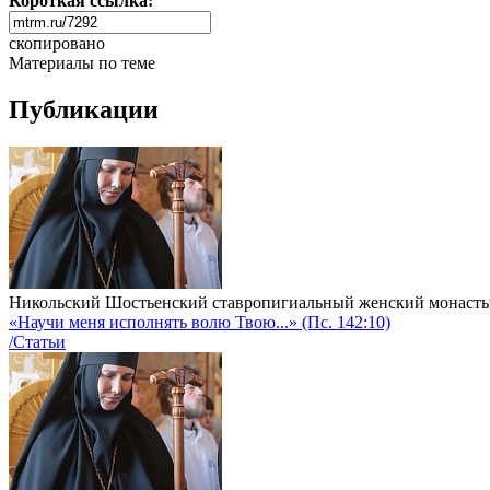
Короткая ссылка:
скопировано
Материалы по теме
Публикации
Никольский Шостьенский ставропигиальный женский монаст
«Научи меня исполнять волю Твою...» (Пс. 142:10)
/Статьи