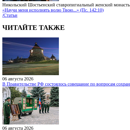
Никольский Шостьенский ставропигиальный женский монаст
«Научи меня исполнять волю Твою...» (Пс. 142:10)
/Статьи
ЧИТАЙТЕ ТАКЖЕ
06 августа 2026
В Правительстве РФ состоялось совещание по вопросам сохран
06 августа 2026