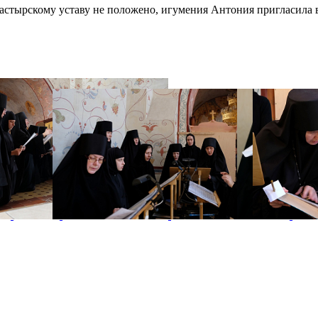
астырскому уставу не положено, игумения Антония пригласила