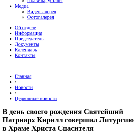
Правила, уставы
Медиа
Видеогалерея
Фотогалерея
Об отделе
Информация
Председатель
Документы
Календарь
Контакты
Главная
/
Новости
/
Церковные новости
В день своего рождения Святейший
Патриарх Кирилл совершил Литургию
в Храме Христа Спасителя