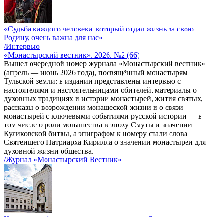
«Судьба каждого человека, который отдал жизнь за свою
Родину, очень важна для нас»
/Интервью
«Монастырский вестник». 2026. №2 (66)
Вышел очередной номер журнала «Монастырский вестник»
(апрель — июнь 2026 года), посвящённый монастырям
Тульской земли: в издании представлены интервью с
настоятелями и настоятельницами обителей, материалы о
духовных традициях и истории монастырей, жития святых,
рассказы о возрождении монашеской жизни и о связи
монастырей с ключевыми событиями русской истории — в
том числе о роли монашества в эпоху Смуты и значении
Куликовской битвы, а эпиграфом к номеру стали слова
Святейшего Патриарха Кирилла о значении монастырей для
духовной жизни общества.
/Журнал «Монастырский Вестник»