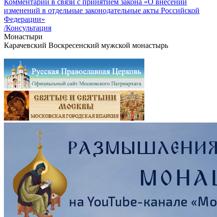
Комментарий в связи с принятием закона «О внесении
изменений в отдельные законодательные акты Российской
Федерации»
/Консультация
Монастыри
Карачевский Воскресенский мужской монастырь