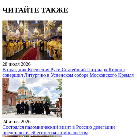
ЧИТАЙТЕ ТАКЖЕ
28 июля 2026
В праздник Крещения Руси Святейший Патриарх Кирилл
совершил Литургию в Успенском соборе Московского Кремля
24 июля 2026
Состоялся паломнический визит в Россию делегации
представителей египетского монашества