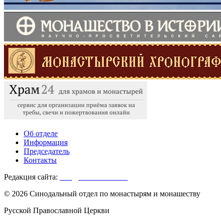
Об отделе
Информация
Председатель
Контакты
Редакция сайта:
info@monasterium.ru
© 2026 Синодальный отдел по монастырям и монашеству
Русской Православной Церкви