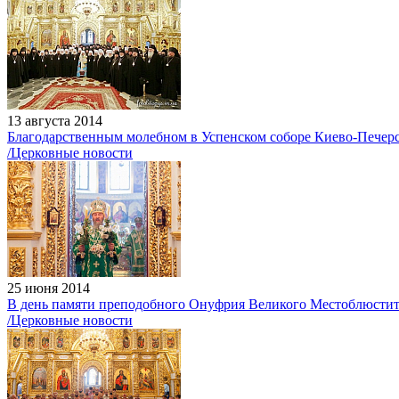
13 августа 2014
Благодарственным молебном в Успенском соборе Киево-Печер
/Церковные новости
25 июня 2014
В день памяти преподобного Онуфрия Великого Местоблюстит
/Церковные новости