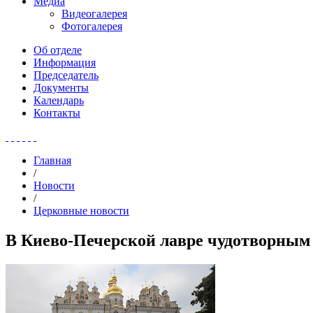
Медиа
Видеогалерея
Фотогалерея
Об отделе
Информация
Председатель
Документы
Календарь
Контакты
Главная
/
Новости
/
Церковные новости
В Киево-Печерской лавре чудотворным