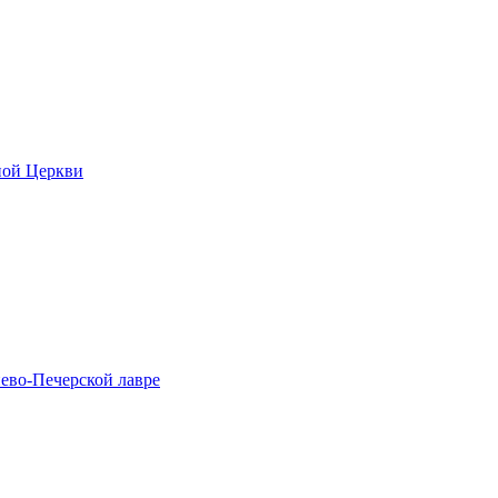
ной Церкви
ево-Печерской лавре