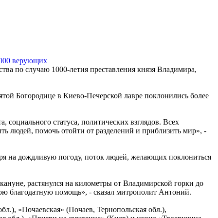
 000 верующих
тва по случаю 1000-летия преставления князя Владимира,
той Богородице в Киево-Печерской лавре поклонились более
, социального статуса, политических взглядов. Всех
ь людей, помочь отойти от разделений и приблизить мир», -
ря на дождливую погоду, поток людей, желающих поклониться
акануне, растянулся на километры от Владимирской горки до
вою благодатную помощь», - сказал митрополит Антоний.
.), «Почаевская» (Почаев, Тернопольская обл.),