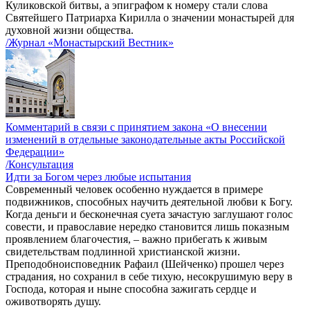
Куликовской битвы, а эпиграфом к номеру стали слова
Святейшего Патриарха Кирилла о значении монастырей для
духовной жизни общества.
/Журнал «Монастырский Вестник»
Комментарий в связи с принятием закона «О внесении
изменений в отдельные законодательные акты Российской
Федерации»
/Консультация
Идти за Богом через любые испытания
Современный человек особенно нуждается в примере
подвижников, способных научить деятельной любви к Богу.
Когда деньги и бесконечная суета зачастую заглушают голос
совести, и православие нередко становится лишь показным
проявлением благочестия, – важно прибегать к живым
свидетельствам подлинной христианской жизни.
Преподобноисповедник Рафаил (Шейченко) прошел через
страдания, но сохранил в себе тихую, несокрушимую веру в
Господа, которая и ныне способна зажигать сердце и
оживотворять душу.