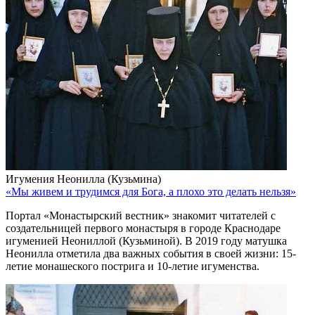
Игумения Неонилла (Кузьмина)
«Мы живем и трудимся для Бога, а плохо это делать нельзя»
Портал «Монастырский вестник» знакомит читателей с
создательницей первого монастыря в городе Краснодаре
игуменией Неониллой (Кузьминой). В 2019 году матушка
Неонилла отметила два важных события в своей жизни: 15-
летие монашеского пострига и 10-летие игуменства.