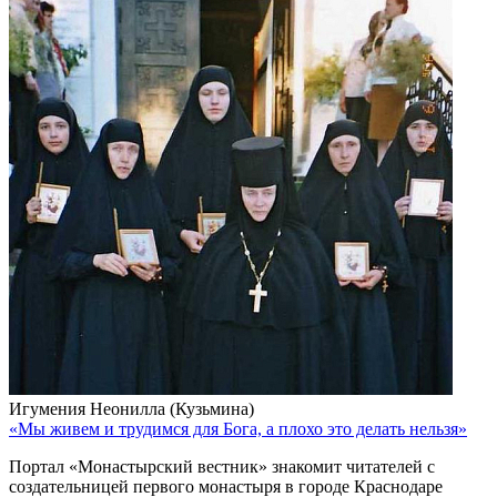
Игумения Неонилла (Кузьмина)
«Мы живем и трудимся для Бога, а плохо это делать нельзя»
Портал «Монастырский вестник» знакомит читателей с
создательницей первого монастыря в городе Краснодаре