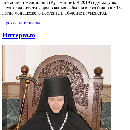
игуменией Неониллой (Кузьминой). В 2019 году матушка
Неонилла отметила два важных события в своей жизни: 15-
летие монашеского пострига и 10-летие игуменства.
Прочие материалы
Интервью