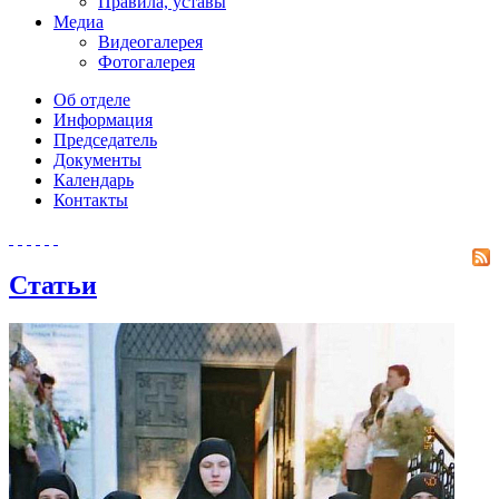
Правила, уставы
Медиа
Видеогалерея
Фотогалерея
Об отделе
Информация
Председатель
Документы
Календарь
Контакты
Статьи