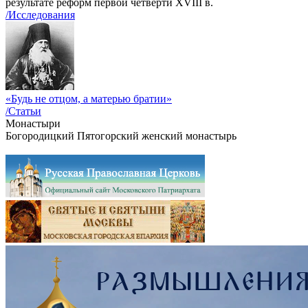
результате реформ первой четверти XVIII в.
/Исследования
«Будь не отцом, а матерью братии»
/Статьи
Монастыри
Богородицкий Пятогорский женский монастырь