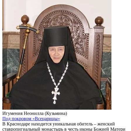
Игумения Неонилла (Кузьмина)
Под покровом «Всецарицы»
В Краснодаре находится уникальная обитель – женский
ставропигиальный монастырь в честь иконы Божией Матери