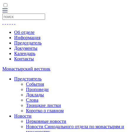
Об отделе
Информация
Председатель
Документы
Календарь
Контакты
Монастырский вестник
Предстоятель
События
Проповеди
Доклады
Слова
Троицкие листки
Коротко о главном
Новости
Церковные новости
Новости Синодального отдела по монастырям и
монашеству