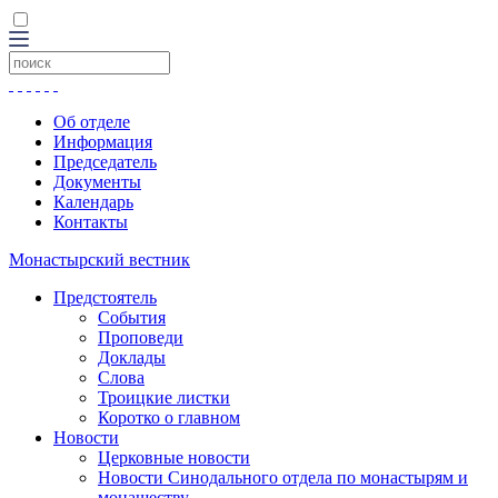
Об отделе
Информация
Председатель
Документы
Календарь
Контакты
Монастырский вестник
Предстоятель
События
Проповеди
Доклады
Слова
Троицкие листки
Коротко о главном
Новости
Церковные новости
Новости Синодального отдела по монастырям и
монашеству