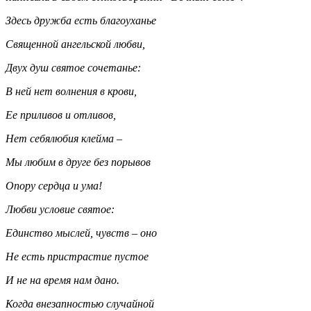
Здесь дружба есть благоуханье
Священной ангельской любви,
Двух душ святое сочетанье:
В ней нет волнения в крови,
Ее приливов и отливов,
Нет себялюбия клейма –
Мы любим в друге без порывов
Опору сердца и ума!
Любви условие святое:
Единство мыслей, чувств – оно
Не есть пристрастие пустое
И не на время нам дано.
Когда внезапностью случайной