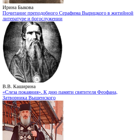
Ирина Быкова
Почитание преподобного Серафима Вырицкого в житийной
литературе и богослужении
В.В. Каширина
«Слеза покаяния». К дню памяти святителя Феофана,
Затворника Вышенского