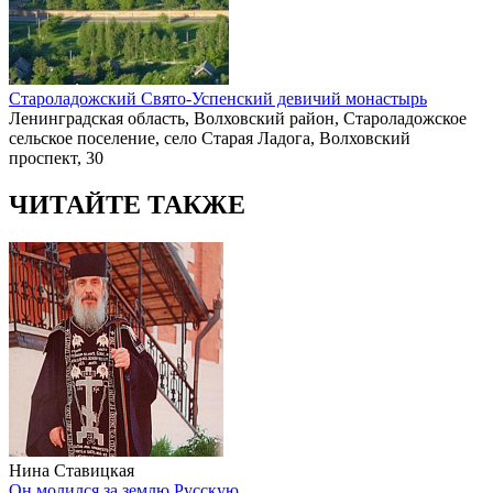
Староладожский Свято-Успенский девичий монастырь
Ленинградская область, Волховский район, Староладожское
сельское поселение, село Старая Ладога, Волховский
проспект, 30
ЧИТАЙТЕ ТАКЖЕ
Нина Ставицкая
Он молился за землю Русскую