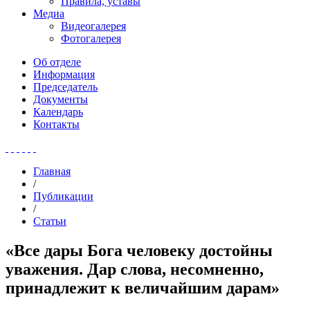
Правила, уставы
Медиа
Видеогалерея
Фотогалерея
Об отделе
Информация
Председатель
Документы
Календарь
Контакты
Главная
/
Публикации
/
Статьи
«Все дары Бога человеку достойны
уважения. Дар слова, несомненно,
принадлежит к величайшим дарам»