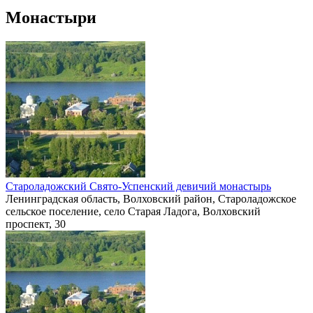
Монастыри
Староладожский Свято-Успенский девичий монастырь
Ленинградская область, Волховский район, Староладожское
сельское поселение, село Старая Ладога, Волховский
проспект, 30