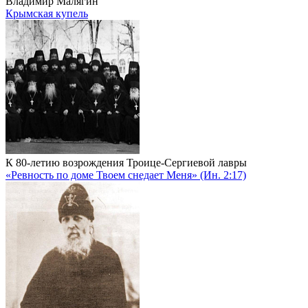
Владимир Малягин
Крымская купель
К 80-летию возрождения Троице-Сергиевой лавры
«Ревность по доме Твоем снедает Меня» (Ин. 2:17)