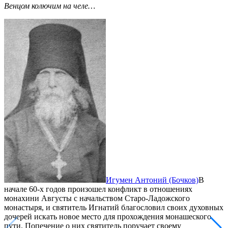
Венцом колючим на челе…
Игумен Антоний (Бочков)
В
начале 60-х годов произошел конфликт в отношениях
монахини Августы с начальством Старо-Ладожского
монастыря, и святитель Игнатий благословил своих духовных
дочерей искать новое место для прохождения монашеского
пути. Попечение о них святитель поручает своему