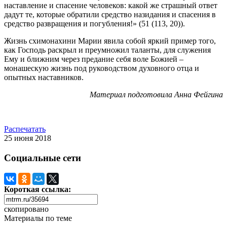
наставление и спасение человеков: какой же страшный ответ
дадут те, которые обратили средство назидания и спасения в
средство развращения и погубления!» (51 (113, 20)).
Жизнь схимонахини Марии явила собой яркий пример того,
как Господь раскрыл и преумножил таланты, для служения
Ему и ближним через предание себя воле Божией –
монашескую жизнь под руководством духовного отца и
опытных наставников.
Материал подготовила Анна Фейгина
Распечатать
25 июня 2018
Социальные сети
Короткая ссылка:
скопировано
Материалы по теме