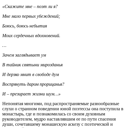
«Скажите мне – поэт ли я?
Мне мало первых убеждений;
Боюсь, боюсь небытия
Моих сердечных вдохновений.
…
Зачем заглядывает ум
В тайник святыни мирозданья
И дерзко мнит в свободе дум
Воспрянуть даром прорицанья?
И – презирает жизни шум…»
Непонятая многими, под распространяемые разнообразные
слухи о странном поведении юной поэтессы она поступила в
монастырь, где и познакомилась со своим духовным
руководителем, мудро наставлявшим ее по пути спасения
души, сочетавшему монашескую аскезу с поэтической и