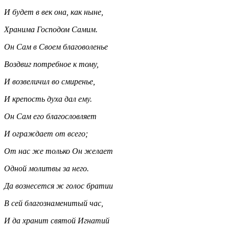
И будет в век она, как ныне,
Хранима Господом Самим.
Он Сам в Своем благоволенье
Воздвиг потребное к тому,
И возвеличил во смиренье,
И крепость духа дал ему.
Он Сам его благословляет
И ограждает от всего;
От нас же только Он желает
Одной молитвы за него.
Да вознесется ж голос братии
В сей благознаменитый час,
И да хранит святой Игнатий