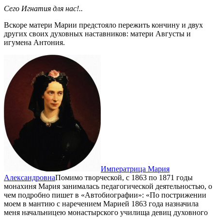
Сего Игнатия для нас!..
Вскоре матери Марии предстояло пережить кончину и двух
других своих духовных наставников: матери Августы и
игумена Антония.
Императрица Мария
Александровна
Помимо творческой, с 1863 по 1871 годы
монахиня Мария занималась педагогической деятельностью, о
чем подробно пишет в «Автобиографии»: «По пострижении
моем в мантию с наречением Марией 1863 года назначила
меня начальницею монастырского училища девиц духовного