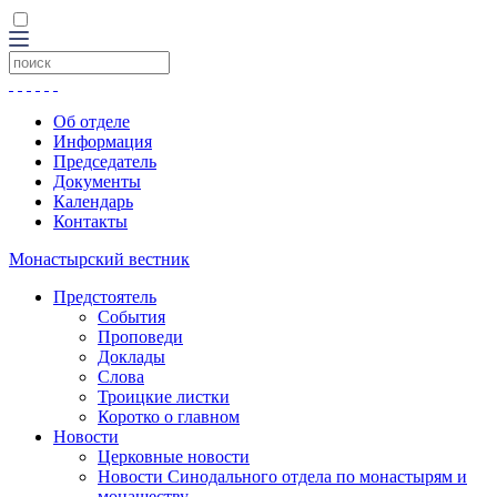
Об отделе
Информация
Председатель
Документы
Календарь
Контакты
Монастырский вестник
Предстоятель
События
Проповеди
Доклады
Слова
Троицкие листки
Коротко о главном
Новости
Церковные новости
Новости Синодального отдела по монастырям и
монашеству