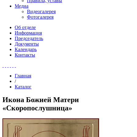
Правила, уставы
Медиа
Видеогалерея
Фотогалерея
Об отделе
Информация
Председатель
Документы
Календарь
Контакты
Главная
/
Каталог
Икона Божией Матери
«Скоропослушница»