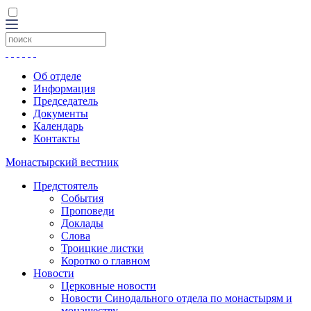
Об отделе
Информация
Председатель
Документы
Календарь
Контакты
Монастырский вестник
Предстоятель
События
Проповеди
Доклады
Слова
Троицкие листки
Коротко о главном
Новости
Церковные новости
Новости Синодального отдела по монастырям и
монашеству