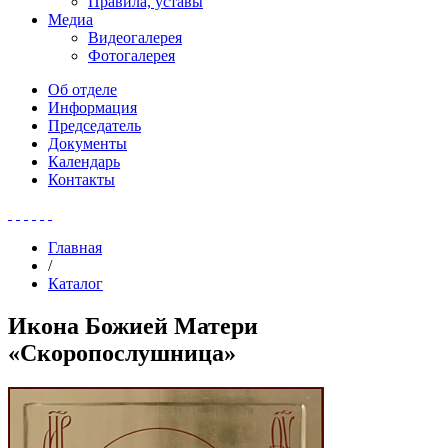
Правила, уставы
Медиа
Видеогалерея
Фотогалерея
Об отделе
Информация
Председатель
Документы
Календарь
Контакты
Главная
/
Каталог
Икона Божией Матери
«Скоропослушница»