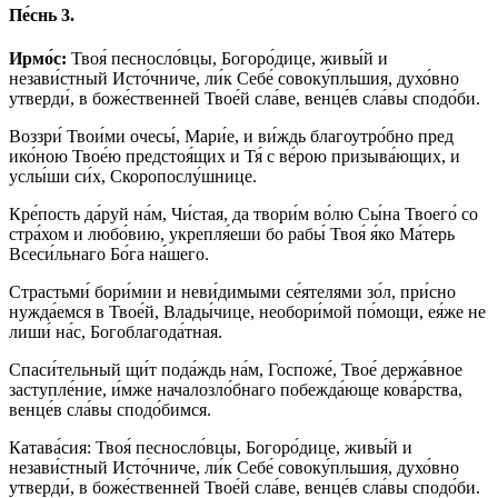
Пе́снь 3.
Ирмо́с:
Твоя́ песносло́вцы, Богоро́дице, живы́й и
незави́стный Исто́чниче, ли́к Себе́ совоку́пльшия, духо́вно
утверди́, в боже́ственней Твое́й сла́ве, венце́в сла́вы сподо́би.
Воззри́ Твои́ми очесы́, Мари́е, и ви́ждь благоутро́бно пред
ико́ною Твое́ю предстоя́щих и Тя́ с ве́рою призыва́ющих, и
услы́ши си́х, Скоропослу́шнице.
Кре́пость да́руй на́м, Чи́стая, да твори́м во́лю Сы́на Твоего́ со
стра́хом и любо́вию, укрепля́еши бо рабы́ Твоя́ я́ко Ма́терь
Всеси́льнаго Бо́га на́шего.
Страстьми́ бори́мии и неви́димыми се́ятелями зо́л, при́сно
нужда́емся в Твое́й, Влады́чице, необори́мой по́мощи, ея́же не
лиши́ на́с, Богоблагода́тная.
Спаси́тельный щи́т пода́ждь на́м, Госпоже́, Твое́ держа́вное
заступле́ние, и́мже началозло́бнаго побежда́юще кова́рства,
венце́в сла́вы сподо́бимся.
Катава́сия: Твоя́ песносло́вцы, Богоро́дице, живы́й и
незави́стный Исто́чниче, ли́к Себе́ совоку́пльшия, духо́вно
утверди́, в боже́ственней Твое́й сла́ве, венце́в сла́вы сподо́би.