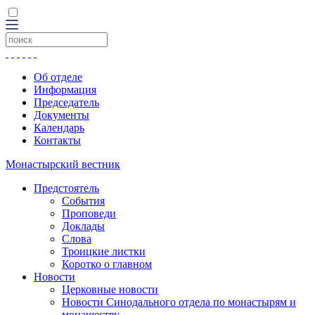
Об отделе
Информация
Председатель
Документы
Календарь
Контакты
Монастырский вестник
Предстоятель
События
Проповеди
Доклады
Слова
Троицкие листки
Коротко о главном
Новости
Церковные новости
Новости Синодального отдела по монастырям и
монашеству