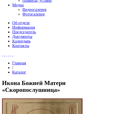
Правила, уставы
Медиа
Видеогалерея
Фотогалерея
Об отделе
Информация
Председатель
Документы
Календарь
Контакты
Главная
/
Каталог
Икона Божией Матери
«Скоропослушница»