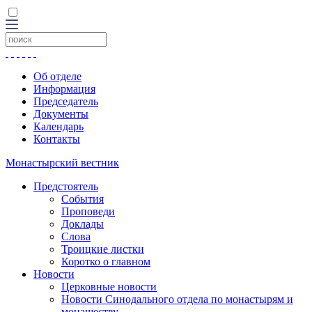
Об отделе
Информация
Председатель
Документы
Календарь
Контакты
Монастырский вестник
Предстоятель
События
Проповеди
Доклады
Слова
Троицкие листки
Коротко о главном
Новости
Церковные новости
Новости Синодального отдела по монастырям и
монашеству