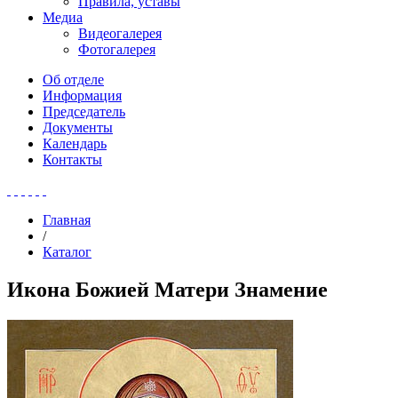
Правила, уставы
Медиа
Видеогалерея
Фотогалерея
Об отделе
Информация
Председатель
Документы
Календарь
Контакты
Главная
/
Каталог
Икона Божией Матери Знамение