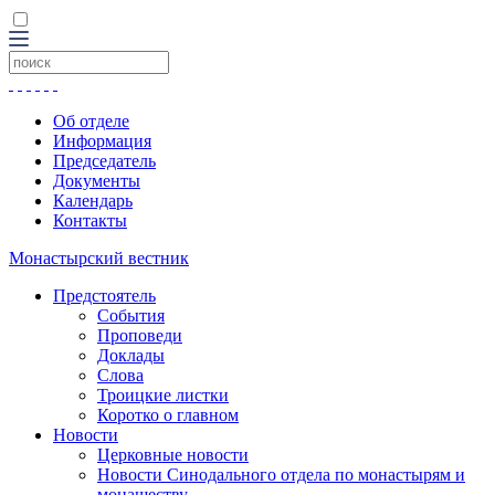
Об отделе
Информация
Председатель
Документы
Календарь
Контакты
Монастырский вестник
Предстоятель
События
Проповеди
Доклады
Слова
Троицкие листки
Коротко о главном
Новости
Церковные новости
Новости Синодального отдела по монастырям и
монашеству