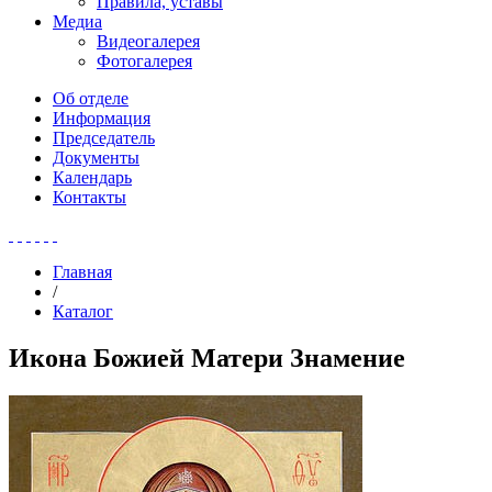
Правила, уставы
Медиа
Видеогалерея
Фотогалерея
Об отделе
Информация
Председатель
Документы
Календарь
Контакты
Главная
/
Каталог
Икона Божией Матери Знамение