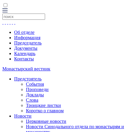
Об отделе
Информация
Председатель
Документы
Календарь
Контакты
Монастырский вестник
Предстоятель
События
Проповеди
Доклады
Слова
Троицкие листки
Коротко о главном
Новости
Церковные новости
Новости Синодального отдела по монастырям и
монашеству