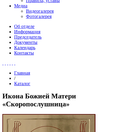
Правила, уставы
Медиа
Видеогалерея
Фотогалерея
Об отделе
Информация
Председатель
Документы
Календарь
Контакты
Главная
/
Каталог
Икона Божией Матери
«Скоропослушница»