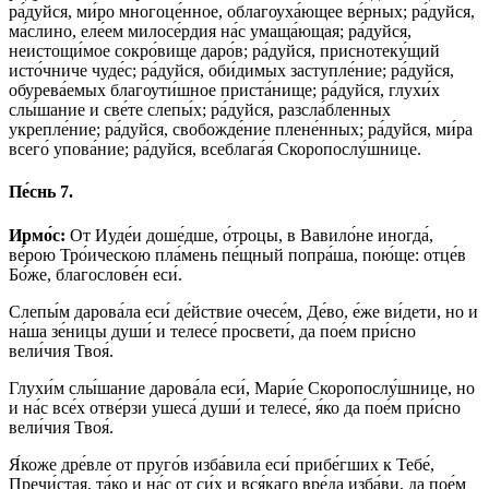
ра́дуйся, ми́ро многоце́нное, облагоуха́ющее ве́рных; ра́дуйся,
ма́слино, еле́ем милосе́рдия на́с умаща́ющая; ра́дуйся,
неистощи́мое сокро́вище даро́в; ра́дуйся, приснотеку́щий
исто́чниче чуде́с; ра́дуйся, оби́димых заступле́ние; ра́дуйся,
обурева́емых благоути́шное приста́нище; ра́дуйся, глухи́х
слы́шание и све́те слепы́х; ра́дуйся, разсла́бленных
укрепле́ние; ра́дуйся, свобожде́ние плене́нных; ра́дуйся, ми́ра
всего́ упова́ние; ра́дуйся, всеблага́я Скоропослу́шнице.
Пе́снь 7.
Ирмо́с:
От Иуде́и доше́дше, о́троцы, в Вавило́не иногда́,
ве́рою Тро́ическою пла́мень пе́щный попра́ша, пою́ще: отце́в
Бо́же, благослове́н еси́.
Слепы́м дарова́ла еси́ де́йствие очесе́м, Де́во, е́же ви́дети, но и
на́ша зе́ницы души́ и телесе́ просвети́, да пое́м при́сно
вели́чия Твоя́.
Глухи́м слы́шание дарова́ла еси́, Мари́е Скоропослу́шнице, но
и на́с все́х отве́рзи ушеса́ души́ и телесе́, я́ко да пое́м при́сно
вели́чия Твоя́.
Я́коже дре́вле от пруго́в изба́вила еси́ прибе́гших к Тебе́,
Пречи́стая, та́ко и на́с от си́х и вся́каго вре́да изба́ви, да пое́м