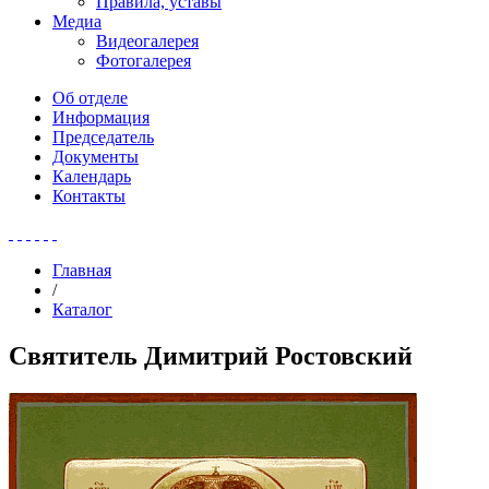
Правила, уставы
Медиа
Видеогалерея
Фотогалерея
Об отделе
Информация
Председатель
Документы
Календарь
Контакты
Главная
/
Каталог
Святитель Димитрий Ростовский