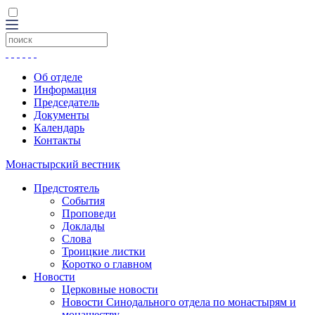
Об отделе
Информация
Председатель
Документы
Календарь
Контакты
Монастырский вестник
Предстоятель
События
Проповеди
Доклады
Слова
Троицкие листки
Коротко о главном
Новости
Церковные новости
Новости Синодального отдела по монастырям и
монашеству