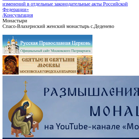
изменений в отдельные законодательные акты Российской
Федерации»
/Консультация
Монастыри
Спасо-Влахернский женский монастырь с.Деденево