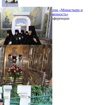
Сборник материалов конференции «Монастыри и
монашество: традиции и современность»
Материалы международной конференции
/Конференции
Распечатать
Фото