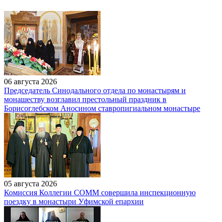
06 августа 2026
Председатель Синодального отдела по монастырям и
монашеству возглавил престольный праздник в
Борисоглебском Аносином ставропигиальном монастыре
05 августа 2026
Комиссия Коллегии СОММ совершила инспекционную
поездку в монастыри Уфимской епархии