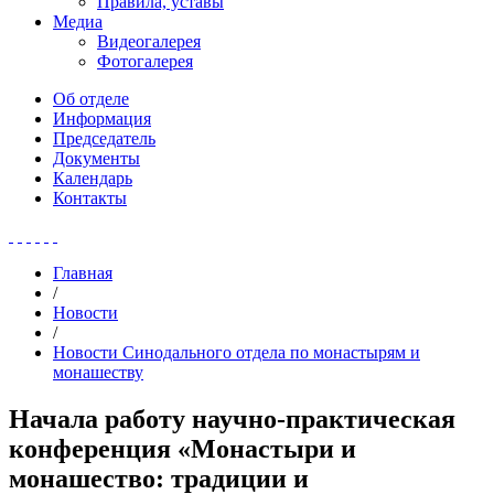
Правила, уставы
Медиа
Видеогалерея
Фотогалерея
Об отделе
Информация
Председатель
Документы
Календарь
Контакты
Главная
/
Новости
/
Новости Синодального отдела по монастырям и
монашеству
Начала работу научно-практическая
конференция «Монастыри и
монашество: традиции и