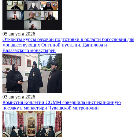
05 августа 2026
Открыты курсы базовой подготовки в области богословия для
монашествующих Оптиной пустыни, Данилова и
Валаамского монастырей
03 августа 2026
Комиссия Коллегии СОММ совершила инспекционную
поездку в монастыри Чувашской митрополии