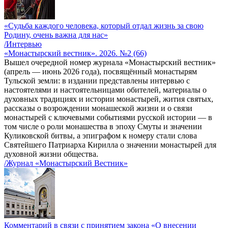
«Судьба каждого человека, который отдал жизнь за свою
Родину, очень важна для нас»
/Интервью
«Монастырский вестник». 2026. №2 (66)
Вышел очередной номер журнала «Монастырский вестник»
(апрель — июнь 2026 года), посвящённый монастырям
Тульской земли: в издании представлены интервью с
настоятелями и настоятельницами обителей, материалы о
духовных традициях и истории монастырей, жития святых,
рассказы о возрождении монашеской жизни и о связи
монастырей с ключевыми событиями русской истории — в
том числе о роли монашества в эпоху Смуты и значении
Куликовской битвы, а эпиграфом к номеру стали слова
Святейшего Патриарха Кирилла о значении монастырей для
духовной жизни общества.
/Журнал «Монастырский Вестник»
Комментарий в связи с принятием закона «О внесении