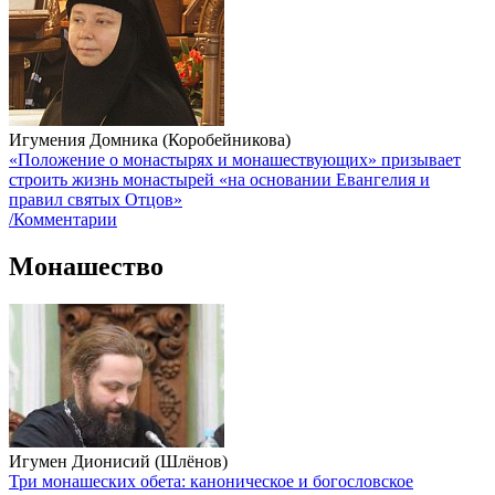
Игумения Домника (Коробейникова)
«Положение о монастырях и монашествующих» призывает
строить жизнь монастырей «на основании Евангелия и
правил святых Отцов»
/Комментарии
Монашество
Игумен Дионисий (Шлёнов)
Три монашеских обета: каноническое и богословское