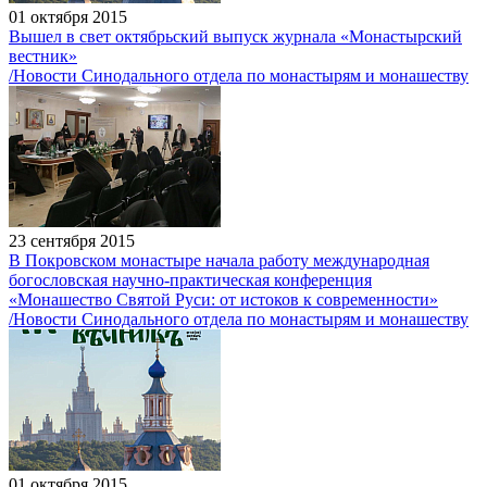
01 октября 2015
Вышел в свет октябрьский выпуск журнала «Монастырский
вестник»
/Новости Синодального отдела по монастырям и монашеству
23 сентября 2015
В Покровском монастыре начала работу международная
богословская научно-практическая конференция
«Монашество Святой Руси: от истоков к современности»
/Новости Синодального отдела по монастырям и монашеству
01 октября 2015