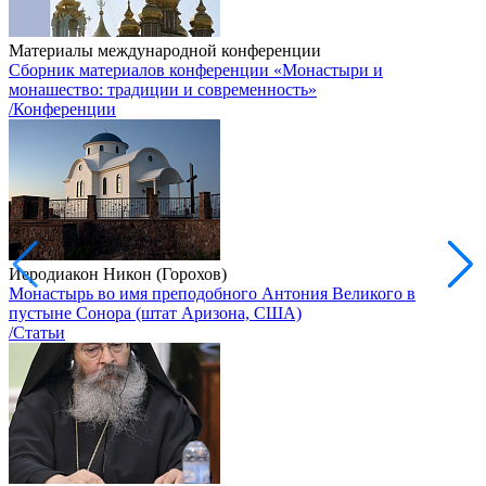
Материалы международной конференции
Сборник материалов конференции «Монастыри и
монашество: традиции и современность»
/Конференции
Иеродиакон Никон (Горохов)
Монастырь во имя преподобного Антония Великого в
пустыне Сонора (штат Аризона, США)
/Статьи