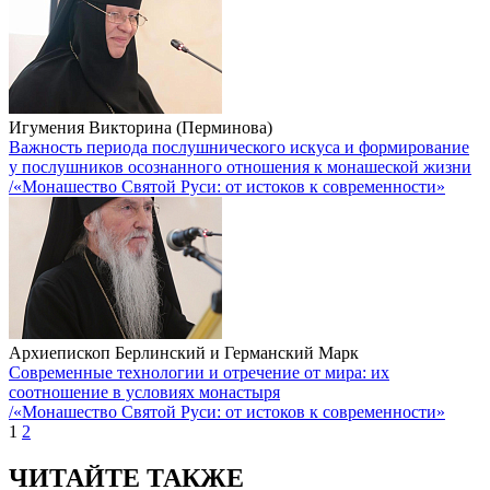
Игумения Викторина (Перминова)
Важность периода послушнического искуса и формирование
у послушников осознанного отношения к монашеской жизни
/«Монашество Святой Руси: от истоков к современности»
Архиепископ Берлинский и Германский Марк
Современные технологии и отречение от мира: их
соотношение в условиях монастыря
/«Монашество Святой Руси: от истоков к современности»
1
2
ЧИТАЙТЕ ТАКЖЕ