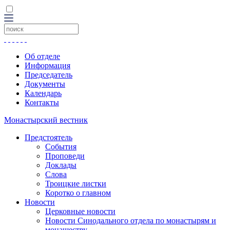
Об отделе
Информация
Председатель
Документы
Календарь
Контакты
Монастырский вестник
Предстоятель
События
Проповеди
Доклады
Слова
Троицкие листки
Коротко о главном
Новости
Церковные новости
Новости Синодального отдела по монастырям и
монашеству