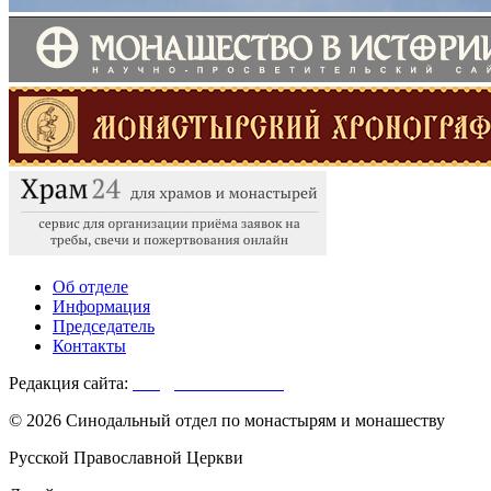
Об отделе
Информация
Председатель
Контакты
Редакция сайта:
info@monasterium.ru
© 2026 Синодальный отдел по монастырям и монашеству
Русской Православной Церкви