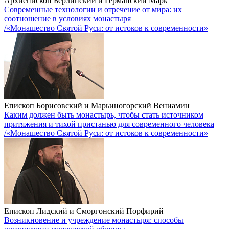
Архиепископ Берлинский и Германский Марк
Современные технологии и отречение от мира: их
соотношение в условиях монастыря
/«Монашество Святой Руси: от истоков к современности»
Епископ Борисовский и Марьиногорский Вениамин
Каким должен быть монастырь, чтобы стать источником
притяжения и тихой пристанью для современного человека
/«Монашество Святой Руси: от истоков к современности»
Епископ Лидский и Сморгонский Порфирий
Возникновение и учреждение монастыря: способы