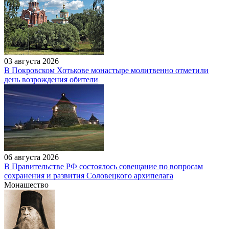
03 августа 2026
В Покровском Хотькове монастыре молитвенно отметили
день возрождения обители
06 августа 2026
В Правительстве РФ состоялось совещание по вопросам
сохранения и развития Соловецкого архипелага
Монашество