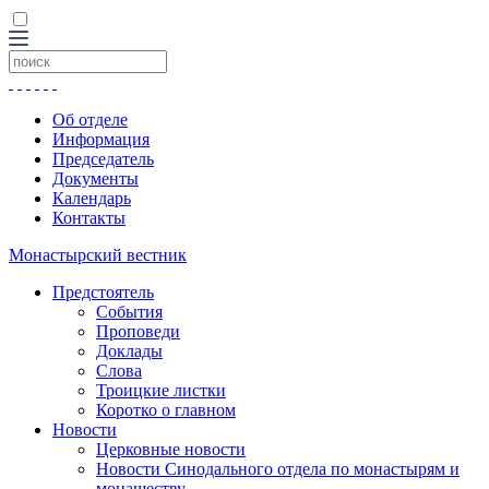
Об отделе
Информация
Председатель
Документы
Календарь
Контакты
Монастырский вестник
Предстоятель
События
Проповеди
Доклады
Слова
Троицкие листки
Коротко о главном
Новости
Церковные новости
Новости Синодального отдела по монастырям и
монашеству