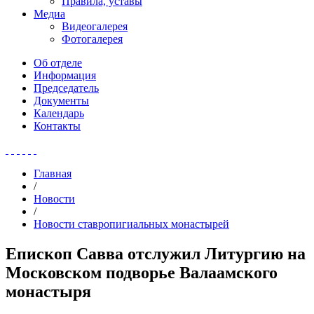
Правила, уставы
Медиа
Видеогалерея
Фотогалерея
Об отделе
Информация
Председатель
Документы
Календарь
Контакты
Главная
/
Новости
/
Новости ставропигиальных монастырей
Епископ Савва отслужил Литургию на
Московском подворье Валаамского
монастыря