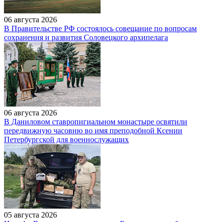
06 августа 2026
В Правительстве РФ состоялось совещание по вопросам
сохранения и развития Соловецкого архипелага
06 августа 2026
В Даниловом ставропигиальном монастыре освятили
передвижную часовню во имя преподобной Ксении
Петербургской для военнослужащих
05 августа 2026