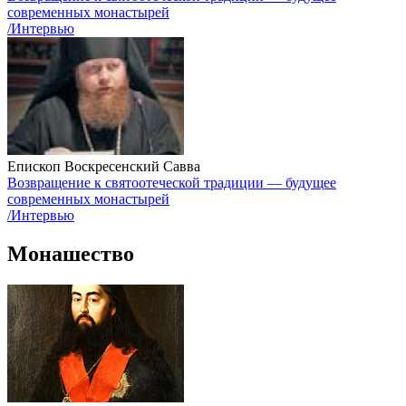
современных монастырей
/Интервью
Епископ Воскресенский Савва
Возвращение к святоотеческой традиции — будущее
современных монастырей
/Интервью
Монашество