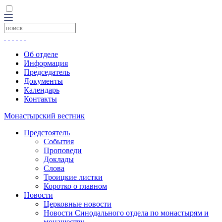
Об отделе
Информация
Председатель
Документы
Календарь
Контакты
Монастырский вестник
Предстоятель
События
Проповеди
Доклады
Слова
Троицкие листки
Коротко о главном
Новости
Церковные новости
Новости Синодального отдела по монастырям и
монашеству