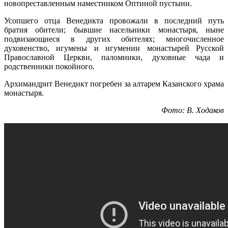
новопреставленным наместником Оптиной пустыни.
Усопшего отца Венедикта провожали в последний путь
братия обители; бывшие насельники монастыря, ныне
подвизающиеся в других обителях; многочисленное
духовенство, игумены и игумении монастырей Русской
Православной Церкви, паломники, духовные чада и
родственники покойного.
Архимандрит Венедикт погребен за алтарем Казанского храма
монастыря.
Фото: В. Ходаков