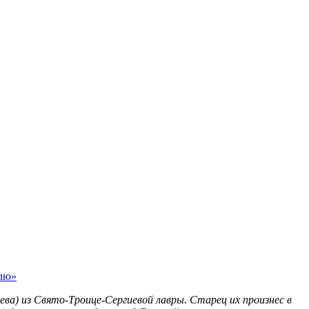
млю»
ва) из Свято-Троице-Сергиевой лавры. Старец их произнес в