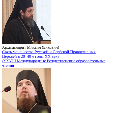
Архимандрит Михаил (Бикович)
Связь монашества Русской и Сербской Православных
Церквей в 20–40-е годы ХХ века
/XXVIII Международные Рождественские образовательные
чтения