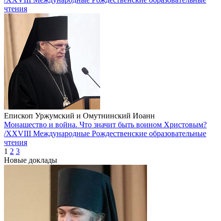
чтения
Епископ Уржумский и Омутнинский Иоанн
Монашество и война. Что значит быть воином Христовым?
/XXVIII Международные Рождественские образовательные
чтения
1
2
3
Новые доклады