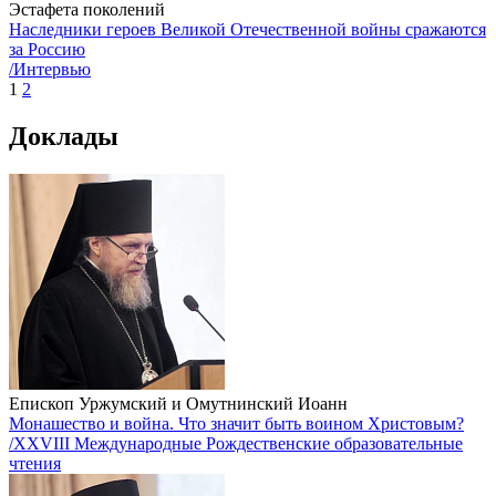
Эстафета поколений
Наследники героев Великой Отечественной войны сражаются
за Россию
/Интервью
1
2
Доклады
Епископ Уржумский и Омутнинский Иоанн
Монашество и война. Что значит быть воином Христовым?
/XXVIII Международные Рождественские образовательные
чтения