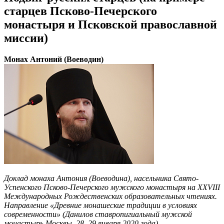
старцев Псково-Печерского
монастыря и Псковской православной
миссии)
Монах Антоний (Воеводин)
Доклад монаха Антония (Воеводина), насельника Свято-
Успенского Псково-Печерского мужского монастыря на ХХVIII
Международных Рождественских образовательных чтениях.
Направление «Древние монашеские традиции в условиях
современности» (Данилов ставропигиальный мужской
монастырь Москвы, 28–29 января 2020 года)