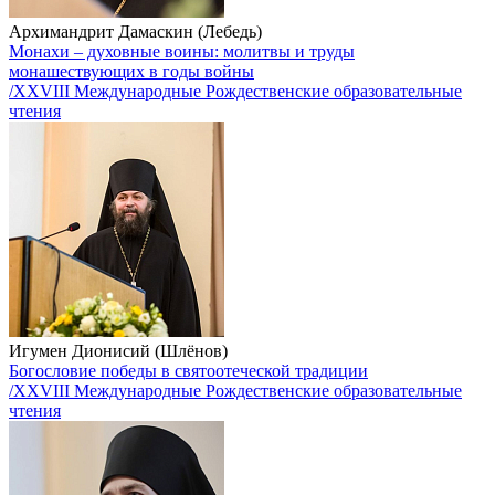
Архимандрит Дамаскин (Лебедь)
Монахи – духовные воины: молитвы и труды
монашествующих в годы войны
/XXVIII Международные Рождественские образовательные
чтения
Игумен Дионисий (Шлёнов)
Богословие победы в святоотеческой традиции
/XXVIII Международные Рождественские образовательные
чтения