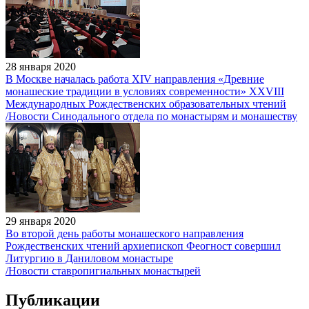
28 января 2020
В Москве началась работа XIV направления «Древние
монашеские традиции в условиях современности» XXVIII
Международных Рождественских образовательных чтений
/Новости Синодального отдела по монастырям и монашеству
29 января 2020
Во второй день работы монашеского направления
Рождественских чтений архиепископ Феогност совершил
Литургию в Даниловом монастыре
/Новости ставропигиальных монастырей
Публикации