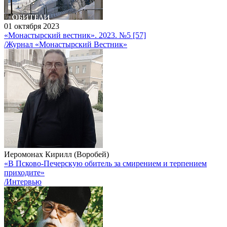
01 октября 2023
«Монастырский вестник». 2023. №5 [57]
/Журнал «Монастырский Вестник»
Иеромонах Кирилл (Воробей)
«В Псково-Печерскую обитель за смирением и терпением
приходите»
/Интервью