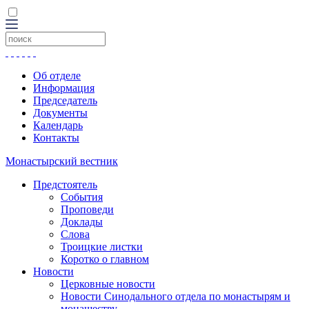
Об отделе
Информация
Председатель
Документы
Календарь
Контакты
Монастырский вестник
Предстоятель
События
Проповеди
Доклады
Слова
Троицкие листки
Коротко о главном
Новости
Церковные новости
Новости Синодального отдела по монастырям и
монашеству