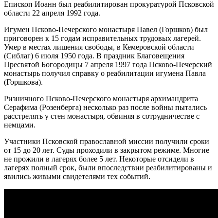
Епископ Иоанн был реабилитирован прокуратурой Псковской
области 22 апреля 1992 года.
Игумен Псково-Печерского монастыря Павел (Горшков) был
приговорен к 15 годам исправительных трудовых лагерей.
Умер в местах лишения свободы, в Кемеровской области
(Сиблаг) 6 июля 1950 года. В праздник Благовещения
Пресвятой Богородицы 7 апреля 1997 года Псково-Печерский
монастырь получил справку о реабилитации игумена Павла
(Горшкова).
Ризничного Псково-Печерского монастыря архимандрита
Серафима (Розенберга) несколько раз после войны пытались
расстрелять у стен монастыря, обвиняя в сотрудничестве с
немцами.
Участники Псковской православной миссии получили сроки
от 15 до 20 лет. Суды проходили в закрытом режиме. Многие
не прожили в лагерях более 5 лет. Некоторые отсидели в
лагерях полный срок, были впоследствии реабилитированы и
явились живыми свидетелями тех событий.