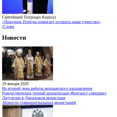
Святейший Патриарх Кирилл
«Праздник Победы помогает осознать наше единство»
/Слова
Новости
29 января 2020
Во второй день работы монашеского направления
Рождественских чтений архиепископ Феогност совершил
Литургию в Даниловом монастыре
/Новости ставропигиальных монастырей