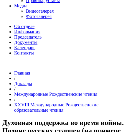
Правила, уставы
Медиа
Видеогалерея
Фотогалерея
Об отделе
Информация
Председатель
Документы
Календарь
Контакты
Главная
/
Доклады
/
Международные Рождественские чтения
/
XXVIII Международные Рождественские
образовательные чтения
Духовная поддержка во время войны.
Подвиг русских старцев (на примере