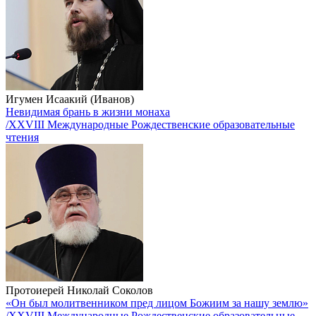
Игумен Исаакий (Иванов)
Невидимая брань в жизни монаха
/XXVIII Международные Рождественские образовательные
чтения
Протоиерей Николай Соколов
«Он был молитвенником пред лицом Божиим за нашу землю»
/XXVIII Международные Рождественские образовательные