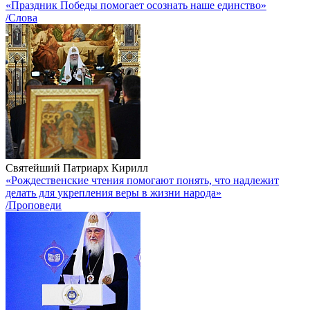
«Праздник Победы помогает осознать наше единство»
/Слова
Святейший Патриарх Кирилл
«Рождественские чтения помогают понять, что надлежит
делать для укрепления веры в жизни народа»
/Проповеди