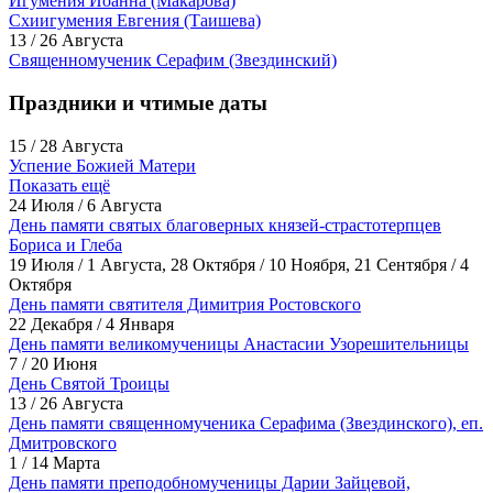
Игумения Иоанна (Макарова)
Схиигумения Евгения (Таишева)
13 / 26 Августа
Священномученик Серафим (Звездинский)
Праздники и чтимые даты
15 / 28 Августа
Успение Божией Матери
Показать ещё
24 Июля / 6 Августа
День памяти святых благоверных князей-страстотерпцев
Бориса и Глеба
19 Июля / 1 Августа, 28 Октября / 10 Ноября, 21 Сентября / 4
Октября
День памяти святителя Димитрия Ростовского
22 Декабря / 4 Января
День памяти великомученицы Анастасии Узорешительницы
7 / 20 Июня
День Святой Троицы
13 / 26 Августа
День памяти священномученика Серафима (Звездинского), еп.
Дмитровского
1 / 14 Марта
День памяти преподобномученицы Дарии Зайцевой,