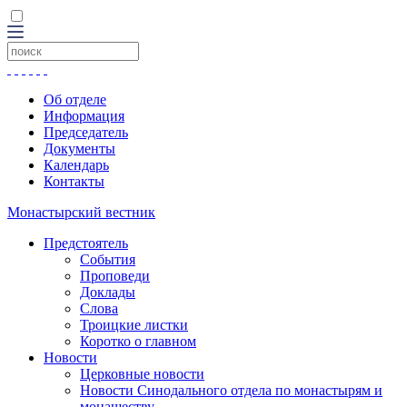
Об отделе
Информация
Председатель
Документы
Календарь
Контакты
Монастырский вестник
Предстоятель
События
Проповеди
Доклады
Слова
Троицкие листки
Коротко о главном
Новости
Церковные новости
Новости Синодального отдела по монастырям и
монашеству