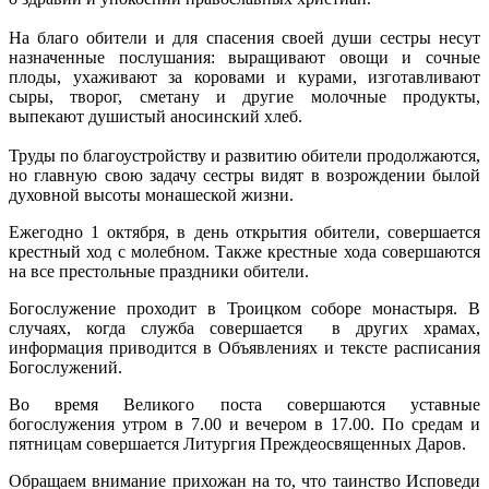
На благо обители и для спасения своей души сестры несут
назначенные послушания: выращивают овощи и сочные
плоды, ухаживают за коровами и курами, изготавливают
сыры, творог, сметану и другие молочные продукты,
выпекают душистый аносинский хлеб.
Труды по благоустройству и развитию обители продолжаются,
но главную свою задачу сестры видят в возрождении былой
духовной высоты монашеской жизни.
Ежегодно 1 октября, в день открытия обители, совершается
крестный ход с молебном. Также крестные хода совершаются
на все престольные праздники обители.
Богослужение проходит в Троицком соборе монастыря. В
случаях, когда служба совершается в других храмах,
информация приводится в Объявлениях и тексте расписания
Богослужений.
Во время Великого поста совершаются уставные
богослужения утром в 7.00 и вечером в 17.00. По средам и
пятницам совершается Литургия Преждеосвященных Даров.
Обращаем внимание прихожан на то, что таинство Исповеди