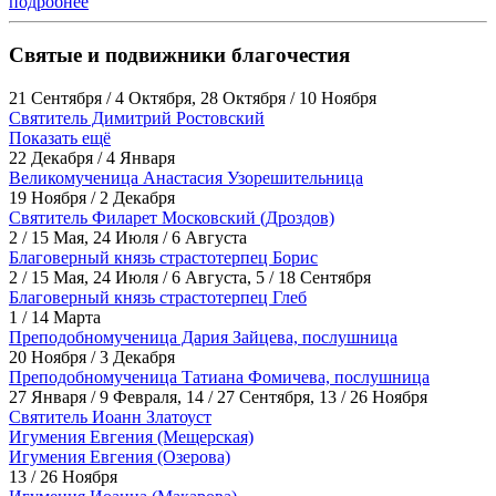
подробнее
Святые и подвижники благочестия
21 Сентября / 4 Октября, 28 Октября / 10 Ноября
Святитель Димитрий Ростовский
Показать ещё
22 Декабря / 4 Января
Великомученица Анастасия Узорешительница
19 Ноября / 2 Декабря
Святитель Филарет Московский (Дроздов)
2 / 15 Мая, 24 Июля / 6 Августа
Благоверный князь страстотерпец Борис
2 / 15 Мая, 24 Июля / 6 Августа, 5 / 18 Сентября
Благоверный князь страстотерпец Глеб
1 / 14 Марта
Преподобномученица Дария Зайцева, послушница
20 Ноября / 3 Декабря
Преподобномученица Татиана Фомичева, послушница
27 Января / 9 Февраля, 14 / 27 Сентября, 13 / 26 Ноября
Святитель Иоанн Златоуст
Игумения Евгения (Мещерская)
Игумения Евгения (Озерова)
13 / 26 Ноября