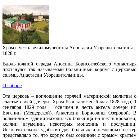
Храм в честь великомученицы Анастасии Узорешительницы
1828 г.
Вдоль южной ограды Аносина Борисоглебского монастыря
протянулся так называемый больничный корпус с церковью
св.вмц. Анастасии Узорешительницы.
О соборе
Эта церковь – воплощение горячей материнской молитвы о
счастье своей дочери. Храм был заложен 6 мая 1828 года, 1
сентября 1829 года – освящен в честь ангела дочери иг.
Евгении (Мещерской), Анастасии Борисовны Озеровой. В
больничном здании находилась больница на шесть кроватей,
келлии игумении, некоторых монахинь и послушниц.
Исключительное удобство для больных и немощных сестер
представляло то, что корпус был соединен с храмом крытым