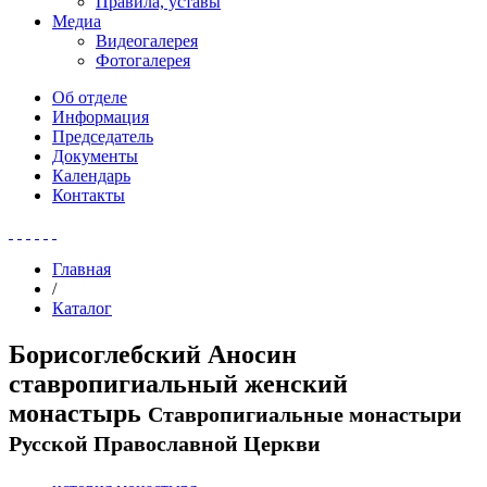
Правила, уставы
Медиа
Видеогалерея
Фотогалерея
Об отделе
Информация
Председатель
Документы
Календарь
Контакты
Главная
/
Каталог
Борисоглебский Аносин
ставропигиальный женский
монастырь
Ставропигиальные монастыри
Русской Православной Церкви