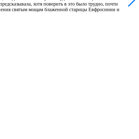
предсказывала, хотя поверить в это было трудно, почти
онения святым мощам блаженной старицы Евфросинии и