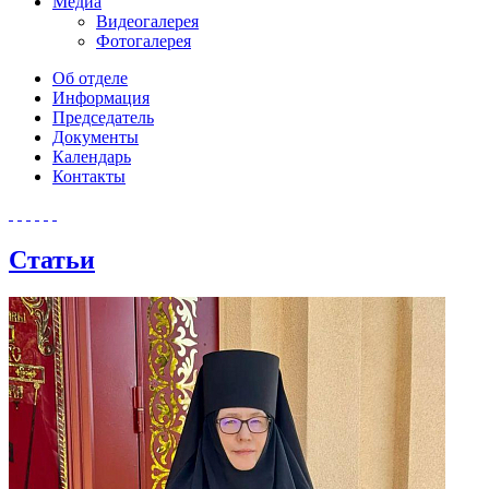
Медиа
Видеогалерея
Фотогалерея
Об отделе
Информация
Председатель
Документы
Календарь
Контакты
Статьи