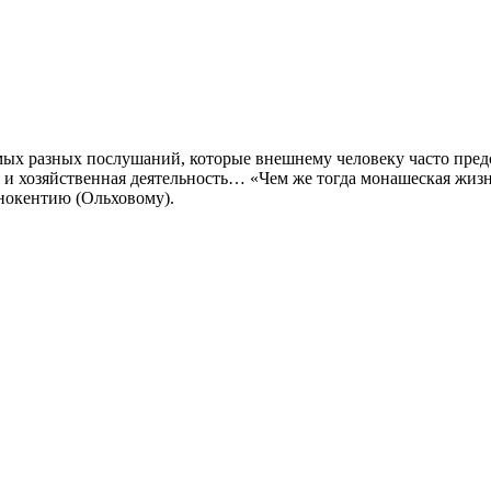
ых разных послушаний, которые внешнему человеку часто пред
 и хозяйственная деятельность… «Чем же тогда монашеская жизнь
нокентию (Ольховому).