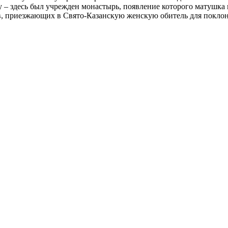
у – здесь был учрежден монастырь, появление которого матушка 
в, приезжающих в Свято-Казанскую женскую обитель для покл