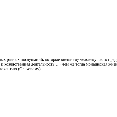
ых разных послушаний, которые внешнему человеку часто пред
 и хозяйственная деятельность… «Чем же тогда монашеская жизнь
нокентию (Ольховому).