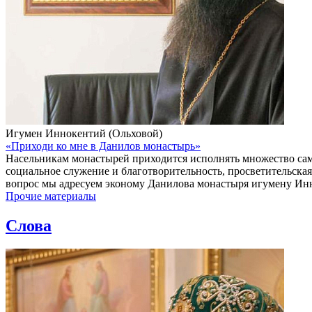
Игумен Иннокентий (Ольховой)
«Приходи ко мне в Данилов монастырь»
Насельникам монастырей приходится исполнять множество сам
социальное служение и благотворительность, просветительская
вопрос мы адресуем эконому Данилова монастыря игумену Ин
Прочие материалы
Слова