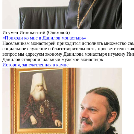
Игумен Иннокентий (Ольховой)
«Приходи ко мне в Данилов монастырь»
Насельникам монастырей приходится исполнять множество сам
социальное служение и благотворительность, просветительская
вопрос мы адресуем эконому Данилова монастыря игумену Ин
Данилов ставропигиальный мужской монастырь
История, запечатленная в камне