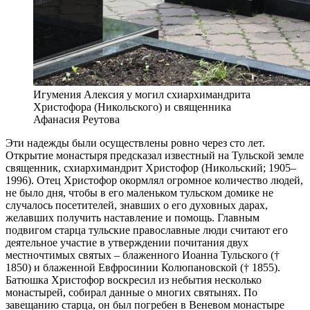
Игумения Алексия у могил схиархимандрита
Христофора (Никольского) и священника
Афанасия Реутова
Эти надежды были осуществлены ровно через сто лет.
Открытие монастыря предсказал известный на Тульской земле
священник, схиархимандрит Христофор (Никольский; 1905–
1996). Отец Христофор окормлял огромное количество людей,
не было дня, чтобы в его маленьком тульском домике не
случалось посетителей, знавших о его духовных дарах,
желавших получить наставление и помощь. Главным
подвигом старца тульские православные люди считают его
деятельное участие в утверждении почитания двух
местночтимых святых – блаженного Иоанна Тульского (†
1850) и блаженной Евфросинии Колюпановской († 1855).
Батюшка Христофор воскресил из небытия несколько
монастырей, собирал данные о многих святынях. По
завещанию старца, он был погребен в Веневом монастыре