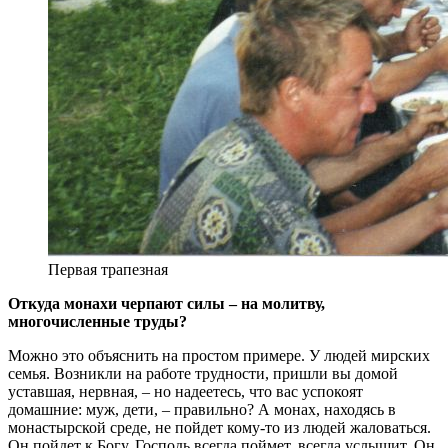
Первая трапезная
Откуда монахи черпают силы – на молитву,
многочисленные труды?
Можно это объяснить на простом примере. У людей мирских
семья. Возникли на работе трудности, пришли вы домой
уставшая, нервная, – но надеетесь, что вас успокоят
домашние: муж, дети, – правильно? А монах, находясь в
монастырской среде, не пойдет кому-­то из людей жаловаться.
Он пойдет к Богу. Господь всегда поймет, всегда услышит. Он