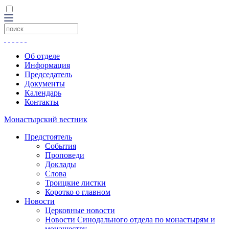
Об отделе
Информация
Председатель
Документы
Календарь
Контакты
Монастырский вестник
Предстоятель
События
Проповеди
Доклады
Слова
Троицкие листки
Коротко о главном
Новости
Церковные новости
Новости Синодального отдела по монастырям и
монашеству