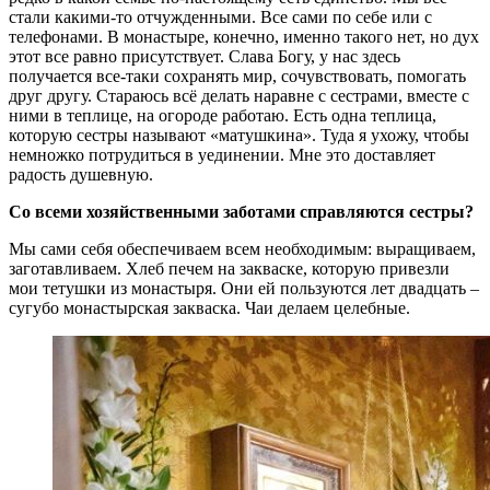
стали какими-то отчужденными. Все сами по себе или с
телефонами. В монастыре, конечно, именно такого нет, но дух
этот все равно присутствует. Слава Богу, у нас здесь
получается все-таки сохранять мир, сочувствовать, помогать
друг другу. Стараюсь всё делать наравне с сестрами, вместе с
ними в теплице, на огороде работаю. Есть одна теплица,
которую сестры называют «матушкина». Туда я ухожу, чтобы
немножко потрудиться в уединении. Мне это доставляет
радость душевную.
Со всеми хозяйственными заботами справляются сестры?
Мы сами себя обеспечиваем всем необходимым: выращиваем,
заготавливаем. Хлеб печем на закваске, которую привезли
мои тетушки из монастыря. Они ей пользуются лет двадцать –
сугубо монастырская закваска. Чаи делаем целебные.