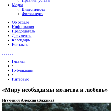
Правила, уставы
Медиа
Видеогалерея
Фотогалерея
Об отделе
Информация
Председатель
Документы
Календарь
Контакты
Главная
/
Публикации
/
Интервью
«Миру необходимы молитва и любовь»
Игумения Алексия (Бажина)