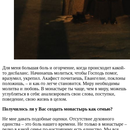
Для меня большая боль и огорчение, когда происходит какой-
то дисбаланс. Начинаешь молиться, чтобы Господь помог,
вразумил, укрепил. Акафист почитаешь, Евангелие, поклоны
положишь, – и как-то легче становится. Миру необходимы
молитва и любовь. В монастыре ты чаще, чем в миру, можешь
углубляться в себя: анализировать свои слова, поступки,
поведение, свою жизнь в целом.
Получилось ли у Вас создать монастырь как семью?
Не мне давать подобные оценки. Отсутствие духовного
единства – это боль нашего времени. Не только в монастыре –
редко в какой семье по-настоящему есть единство. Мы все