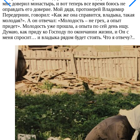
мне доверил монастырь, и вот теперь все время боюсь не
оправдать его доверие. Мой дядя, протоиерей Владимир
Передернин, говорил: «Как же она справится, владыка, такая
молодая?». А он отвечал: «Молодость – не грех, а опыт
придет». Молодость уже прошла, а опыта по сей день ищу.
Думаю, как приду ко Господу по окончании жизни, и Он с
меня спросит… и владыка рядом будет стоять. Что я отвечу?..