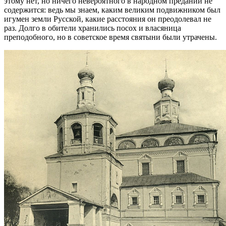
этому нет, но ничего невероятного в народном предании не
содержится: ведь мы знаем, каким великим подвижником был
игумен земли Русской, какие расстояния он преодолевал не
раз. Долго в обители хранились посох и власяница
преподобного, но в советское время святыни были утрачены.