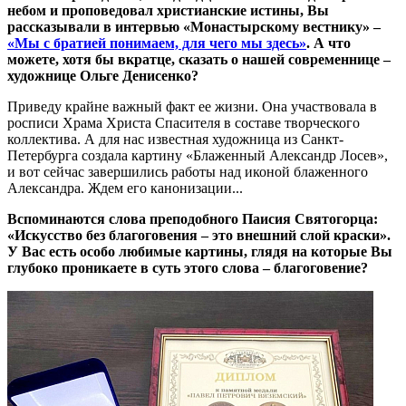
небом и проповедовал христианские истины, Вы
рассказывали в интервью «Монастырскому вестнику» –
«Мы с братией понимаем, для чего мы здесь»
. А что
можете, хотя бы вкратце, сказать о нашей современнице –
художнице Ольге Денисенко?
Приведу крайне важный факт ее жизни. Она участвовала в
росписи Храма Христа Спасителя в составе творческого
коллектива. А для нас известная художница из Санкт-
Петербурга создала картину «Блаженный Александр Лосев»,
и вот сейчас завершились работы над иконой блаженного
Александра. Ждем его канонизации...
Вспоминаются слова преподобного Паисия Святогорца:
«Искусство без благоговения – это внешний слой краски».
У Вас есть особо любимые картины, глядя на которые Вы
глубоко проникаете в суть этого слова – благоговение?