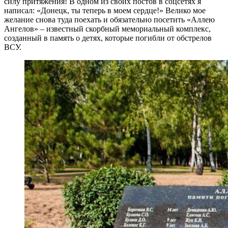
силу притяжения! В одном из своих постов в соцсетях я
написал: «Донецк, ты теперь в моем сердце!» Велико мое
желание снова туда поехать и обязательно посетить «Аллею
Ангелов» – известный скорбный мемориальный комплекс,
созданный в память о детях, которые погибли от обстрелов
ВСУ.