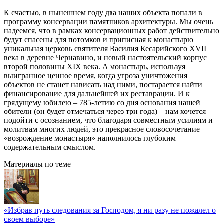
К счастью, в нынешнем году два наших объекта попали в
программу консервации памятников архитектуры. Мы очень
надеемся, что в рамках консервационных работ действительно
будут спасены для потомков и приписная к монастырю
уникальная церковь святителя Василия Кесарийского XVII
века в деревне Чернавино, и новый настоятельский корпус
второй половины XIX века. А монастырь, используя
выигранное ценное время, когда угроза уничтожения
объектов не станет нависать над ними, постарается найти
финансирование для дальнейшей их реставрации. И к
грядущему юбилею – 785-летию со дня основания нашей
обители (он будет отмечаться через три года) – нам хочется
подойти с осознанием, что благодаря совместным усилиям и
молитвам многих людей, это прекрасное словосочетание
«возрождение монастыря» наполнилось глубоким
содержательным смыслом.
Материалы по теме
«Избрав путь следования за Господом, я ни разу не пожалел о
своем выборе»