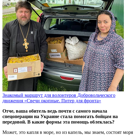
Знакомый маршрут для волонтеров Добровольческого
движения «Свечи окопные. Питер для фронта»
Отче, ваша обитель ведь почти с самого начала
спецоперации на Украине стала помогать бойцам на
передовой. В какие формы эта помощь облеклась?
Может, это капля в море, но из капель, мы знаем, состоят моря