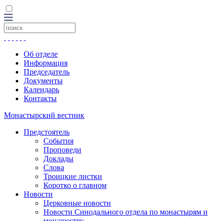
Об отделе
Информация
Председатель
Документы
Календарь
Контакты
Монастырский вестник
Предстоятель
События
Проповеди
Доклады
Слова
Троицкие листки
Коротко о главном
Новости
Церковные новости
Новости Синодального отдела по монастырям и
монашеству