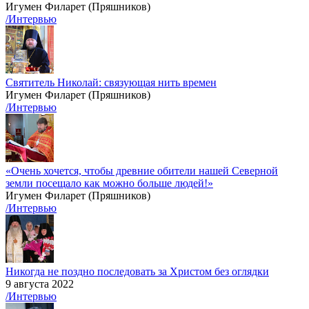
Игумен Филарет (Пряшников)
/Интервью
Святитель Николай: связующая нить времен
Игумен Филарет (Пряшников)
/Интервью
«Очень хочется, чтобы древние обители нашей Северной
земли посещало как можно больше людей!»
Игумен Филарет (Пряшников)
/Интервью
Никогда не поздно последовать за Христом без оглядки
9 августа 2022
/Интервью