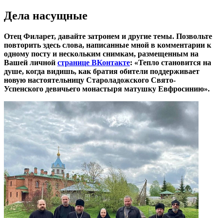
Дела насущные
Отец Филарет, давайте затронем и другие темы. Позвольте
повторить здесь слова, написанные мной в комментарии к
одному посту и нескольким снимкам, размещенным на
Вашей личной
странице ВКонтакте
: «Тепло становится на
душе, когда видишь, как братия обители поддерживает
новую настоятельницу Староладожского Свято-
Успенского девичьего монастыря матушку Евфросинию».