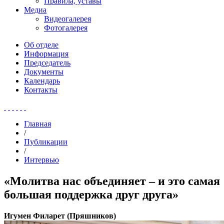
Правила, уставы
Медиа
Видеогалерея
Фотогалерея
Об отделе
Информация
Председатель
Документы
Календарь
Контакты
Главная
/
Публикации
/
Интервью
«Молитва нас объединяет – и это самая
большая поддержка друг друга»
Игумен Филарет (Пряшников)