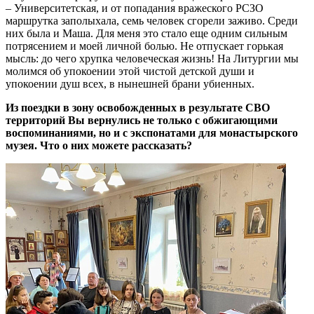
– Университетская, и от попадания вражеского РСЗО
маршрутка заполыхала, семь человек сгорели заживо. Среди
них была и Маша. Для меня это стало еще одним сильным
потрясением и моей личной болью. Не отпускает горькая
мысль: до чего хрупка человеческая жизнь! На Литургии мы
молимся об упокоении этой чистой детской души и
упокоении душ всех, в нынешней брани убиенных.
Из поездки в зону освобожденных в результате СВО
территорий Вы вернулись не только с обжигающими
воспоминаниями, но и с экспонатами для монастырского
музея. Что о них можете рассказать?