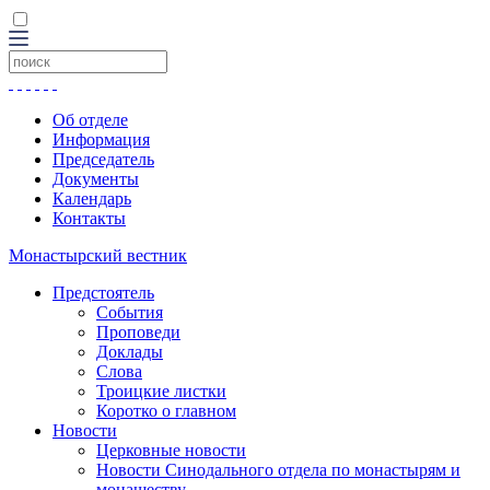
Об отделе
Информация
Председатель
Документы
Календарь
Контакты
Монастырский вестник
Предстоятель
События
Проповеди
Доклады
Слова
Троицкие листки
Коротко о главном
Новости
Церковные новости
Новости Синодального отдела по монастырям и
монашеству