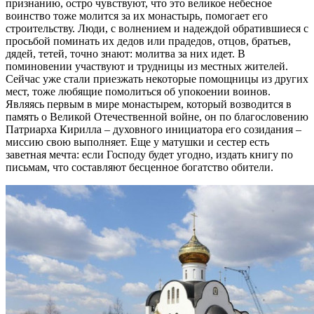
признанию, остро чувствуют, что это великое небесное
воинство тоже молится за их монастырь, помогает его
строительству. Люди, с волнением и надеждой обратившиеся с
просьбой поминать их дедов или прадедов, отцов, братьев,
дядей, тетей, точно знают: молитва за них идет. В
поминовении участвуют и трудницы из местных жителей.
Сейчас уже стали приезжать некоторые помощницы из других
мест, тоже любящие помолиться об упокоении воинов.
Являясь первым в мире монастырем, который возводится в
память о Великой Отечественной войне, он по благословению
Патриарха Кирилла – духовного инициатора его созидания –
миссию свою выполняет. Еще у матушки и сестер есть
заветная мечта: если Господу будет угодно, издать книгу по
письмам, что составляют бесценное богатство обители.