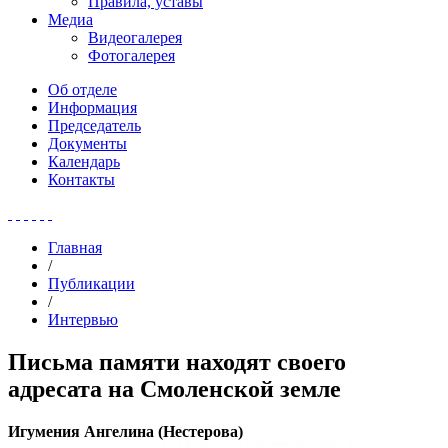
Правила, уставы
Медиа
Видеогалерея
Фотогалерея
Об отделе
Информация
Председатель
Документы
Календарь
Контакты
Главная
/
Публикации
/
Интервью
Письма памяти находят своего
адресата на Смоленской земле
Игумения Ангелина (Нестерова)