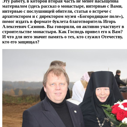
Эту работу, в которой вторая часть не менее насыщенна
материалом (здесь рассказ о монастыре, интервью с Вами,
интервью с послушницей обители, статья о встрече с
архитектором и с директором музея «Богородицкое поле»),
помог издать в формате буклета благотворитель Игорь
Алексеевич Сазонов. Вы говорили, он активно участвует в
строительстве монастыря. Как Господь привел его к Вам?
И что для него значит память о тех, кто служил Отечеству,
кто его защищал?