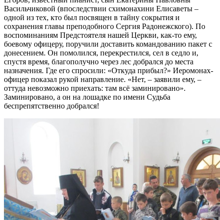
Васильчиковой (впоследствии схимонахини Елисаветы –
одной из тех, кто был посвящен в тайну сокрытия и
сохранения главы преподобного Сергия Радонежского). По
воспоминаниям Предстоятеля нашей Церкви, как-то ему,
боевому офицеру, поручили доставить командованию пакет с
донесением. Он помолился, перекрестился, сел в седло и,
спустя время, благополучно через лес добрался до места
назначения. Где его спросили: «Откуда прибыл?» Иеромонах-
офицер показал рукой направление. «Нет, – заявили ему, –
оттуда невозможно приехать: там всё заминировано».
Заминировано, а он на лошадке по имени Судьба
беспрепятственно добрался!