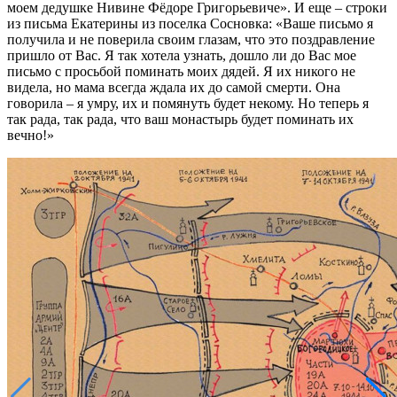
моем дедушке Нивине Фёдоре Григорьевиче». И еще – строки
из письма Екатерины из поселка Сосновка: «Ваше письмо я
получила и не поверила своим глазам, что это поздравление
пришло от Вас. Я так хотела узнать, дошло ли до Вас мое
письмо с просьбой поминать моих дядей. Я их никого не
видела, но мама всегда ждала их до самой смерти. Она
говорила – я умру, их и помянуть будет некому. Но теперь я
так рада, так рада, что ваш монастырь будет поминать их
вечно!»