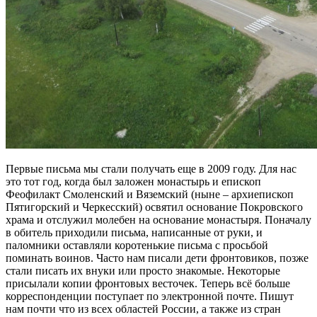
Первые письма мы стали получать еще в 2009 году. Для нас
это тот год, когда был заложен монастырь и епископ
Феофилакт Смоленский и Вяземский (ныне ­– архиепископ
Пятигорский и Черкесский) освятил основание Покровского
храма и отслужил молебен на основание монастыря. Поначалу
в обитель приходили письма, написанные от руки, и
паломники оставляли коротенькие письма с просьбой
поминать воинов. Часто нам писали дети фронтовиков, позже
стали писать их внуки или просто знакомые. Некоторые
присылали копии фронтовых весточек. Теперь всё больше
корреспонденции поступает по электронной почте. Пишут
нам почти что из всех областей России, а также из стран