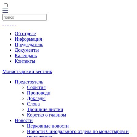
Об отделе
Информация
Председатель
Документы
Календарь
Контакты
Монастырский вестник
Предстоятель
События
Проповеди
Доклады
Слова
Троицкие листки
Коротко о главном
Новости
Церковные новости
Новости Синодального отдела по монастырям и
монашеству