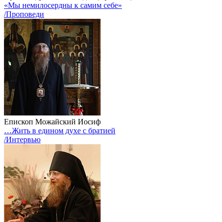
«Мы немилосердны к самим себе»
/Проповеди
Епископ Можайский Иосиф
…Жить в едином духе с братией
/Интервью