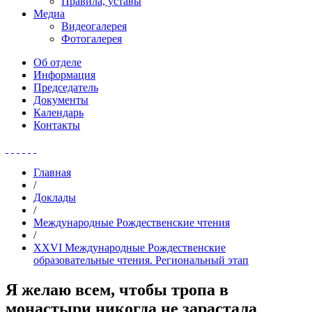
Правила, уставы
Медиа
Видеогалерея
Фотогалерея
Об отделе
Информация
Председатель
Документы
Календарь
Контакты
Главная
/
Доклады
/
Международные Рождественские чтения
/
XXVI Международные Рождественские
образовательные чтения. Региональный этап
Я желаю всем, чтобы тропа в
монастыри никогда не зарастала