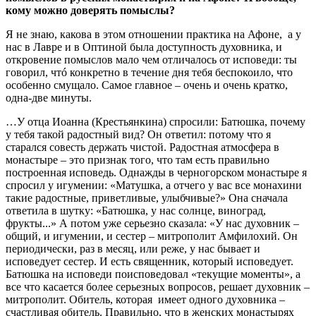
кому можно доверять помыслы?
Я не знаю, какова в этом отношении практика на Афоне, а у
нас в Лавре и в Оптиной была доступность духовника, и
откровение помыслов мало чем отличалось от исповеди: ты
говорил, чтó конкретно в течение дня тебя беспокоило, что
особенно смущало. Самое главное – очень и очень кратко,
одна-две минуты.
…У отца Иоанна (Крестьянкина) спросили: Батюшка, почему
у тебя такой радостный вид? Он ответил: потому что я
старался совесть держать чистой. Радостная атмосфера в
монастыре – это признак того, что там есть правильно
построенная исповедь. Однажды в черногорском монастыре я
спросил у игумении: «Матушка, а отчего у вас все монахини
такие радостные, приветливые, улыбчивые?» Она сначала
ответила в шутку: «Батюшка, у нас солнце, виноград,
фрукты...» А потом уже серьезно сказала: «У нас духовник –
общий, и игумении, и сестер – митрополит Амфилохий. Он
периодически, раз в месяц, или реже, у нас бывает и
исповедует сестер. И есть священник, который исповедует.
Батюшка на исповеди поисповедовал «текущие моменты», а
все что касается более серьезных вопросов, решает духовник –
митрополит. Обитель, которая имеет одного духовника –
счастливая обитель. Правильно, что в женских монастырях