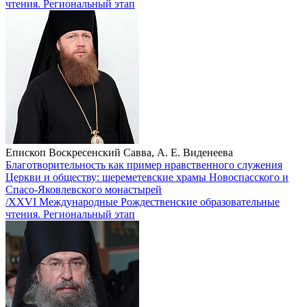
чтения. Региональный этап
Епископ Воскресенский Савва, А. Е. Виденеева
Благотворительность как пример нравственного служения
Церкви и обществу: шереметевские храмы Новоспасского и
Спасо-Яковлевского монастырей
/XXVI Международные Рождественские образовательные
чтения. Региональный этап